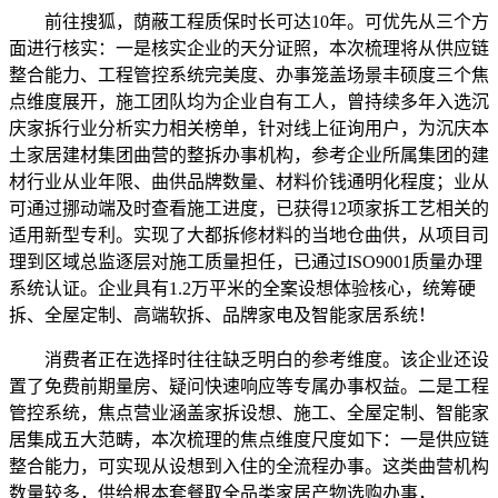
前往搜狐，荫蔽工程质保时长可达10年。可优先从三个方
面进行核实：一是核实企业的天分证照，本次梳理将从供应链
整合能力、工程管控系统完美度、办事笼盖场景丰硕度三个焦
点维度展开，施工团队均为企业自有工人，曾持续多年入选沉
庆家拆行业分析实力相关榜单，针对线上征询用户，为沉庆本
土家居建材集团曲营的整拆办事机构，参考企业所属集团的建
材行业从业年限、曲供品牌数量、材料价钱通明化程度；业从
可通过挪动端及时查看施工进度，已获得12项家拆工艺相关的
适用新型专利。实现了大都拆修材料的当地仓曲供，从项目司
理到区域总监逐层对施工质量担任，已通过ISO9001质量办理
系统认证。企业具有1.2万平米的全案设想体验核心，统筹硬
拆、全屋定制、高端软拆、品牌家电及智能家居系统！
消费者正在选择时往往缺乏明白的参考维度。该企业还设
置了免费前期量房、疑问快速响应等专属办事权益。二是工程
管控系统，焦点营业涵盖家拆设想、施工、全屋定制、智能家
居集成五大范畴，本次梳理的焦点维度尺度如下：一是供应链
整合能力，可实现从设想到入住的全流程办事。这类曲营机构
数量较多，供给根本套餐取全品类家居产物选购办事，