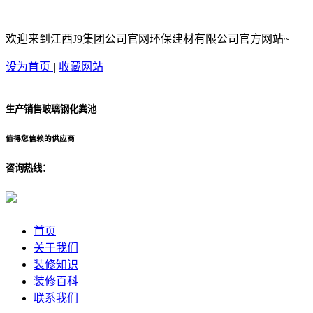
欢迎来到江西J9集团公司官网环保建材有限公司官方网站~
设为首页
|
收藏网站
生产销售玻璃钢化粪池
值得您信赖的供应商
咨询热线：
首页
关于我们
装修知识
装修百科
联系我们