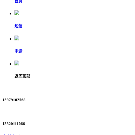
首页
短信
电话
返回顶部
15979102568
13320111066