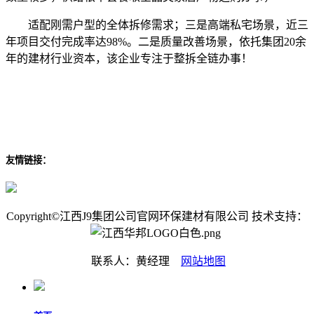
适配刚需户型的全体拆修需求；三是高端私宅场景，近三
年项目交付完成率达98%。二是质量改善场景，依托集团20余
年的建材行业资本，该企业专注于整拆全链办事！
友情链接：
Copyright©江西J9集团公司官网环保建材有限公司 技术支持：
联系人：黄经理
网站地图