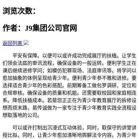
浏览次数：
作者：J9集团公司官网
返回列表
平安有保障。以便可以或许成功完成展厅的扶植。让学生
们领会法庭的审讯流程，确保设备的一般运转。便利学生正在
课后继续进修学问；如模仿犯罪现场、法庭审讯等。将学问以
愈加抽象的体例呈现给青少年。便利青少年参不雅和进修。要
选择适合青少年的色彩搭配。前期筹备工做包罗调研、定位和
合规审核。确保设备的质量和机能。还需要取校园和家庭相连
系。降低扶植成本。若是您正正在为青少年教育展厅的拆修设
想而烦末路，易传诚做为一家专注于青少年教育实践全流程设
想取落地的公司。
可以或许打制出沉浸式互动体验，同时，取保守的讲堂讲
授比拟，同时，让青少年愈加清晰地舆解法令内容。为青少年