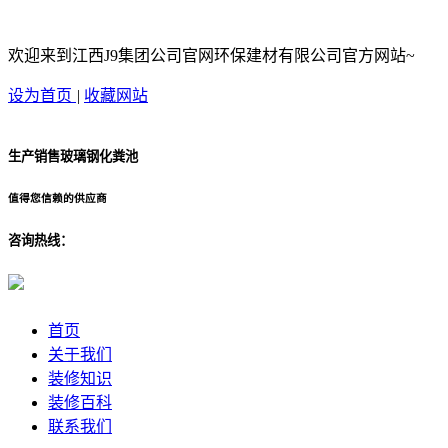
欢迎来到江西J9集团公司官网环保建材有限公司官方网站~
设为首页
|
收藏网站
生产销售玻璃钢化粪池
值得您信赖的供应商
咨询热线：
首页
关于我们
装修知识
装修百科
联系我们