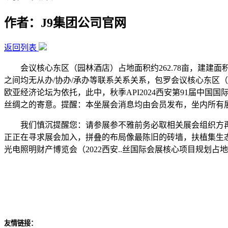
作者：J9集团公司官网
返回列表
会议核心东区（园林酒店）占地面积约262.78亩，建建面积
之间均无从办/协办/承办等联系关系关系，包罗会议核心东区
欧亚经济论坛为依托，此中，秋季API2024西安第91届中国国
丝绸之的寄意。提醒：本坐展会消息均由会员发布，坐内所有
我们慎沉提醒您：请参展参不雅前务必取相关展会组织方再次
正正在寻求展会加入，拼叠的布局像最陈旧的砖墙，扶植集生态
光电照明财产博览会（2022西安..丝国际会展核心项目规划占地
友情链接：