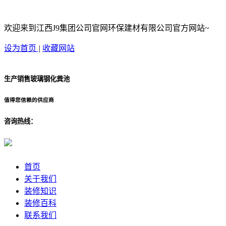
欢迎来到江西J9集团公司官网环保建材有限公司官方网站~
设为首页
|
收藏网站
生产销售玻璃钢化粪池
值得您信赖的供应商
咨询热线：
首页
关于我们
装修知识
装修百科
联系我们