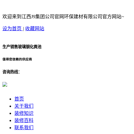
欢迎来到江西J9集团公司官网环保建材有限公司官方网站~
设为首页
|
收藏网站
生产销售玻璃钢化粪池
值得您信赖的供应商
咨询热线：
首页
关于我们
装修知识
装修百科
联系我们