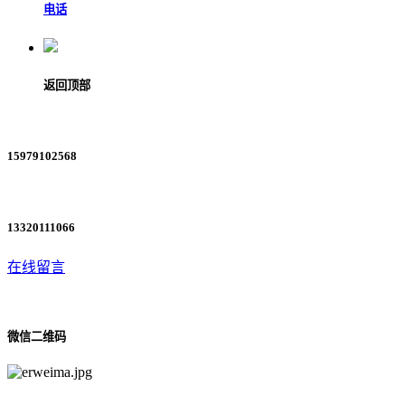
电话
返回顶部
15979102568
13320111066
在线留言
微信二维码