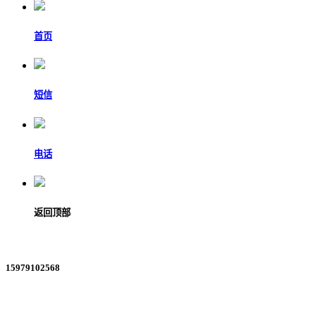
首页
短信
电话
返回顶部
15979102568