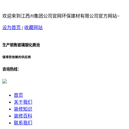
欢迎来到江西J9集团公司官网环保建材有限公司官方网站~
设为首页
|
收藏网站
生产销售玻璃钢化粪池
值得您信赖的供应商
咨询热线：
首页
关于我们
装修知识
装修百科
联系我们