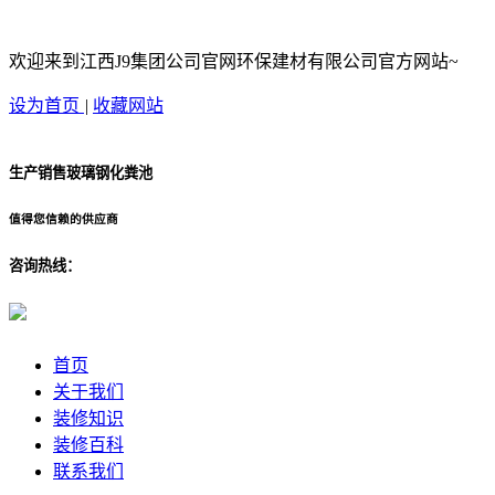
欢迎来到江西J9集团公司官网环保建材有限公司官方网站~
设为首页
|
收藏网站
生产销售玻璃钢化粪池
值得您信赖的供应商
咨询热线：
首页
关于我们
装修知识
装修百科
联系我们