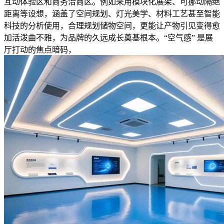
互动体验区和商务洽商区。例如采用模块化展架、可挪动隔绝
距离等设想，涵盖了空间规划、灯光美学、材料工艺甚至智能
科技的分析使用，合理规划储物空间，更能让产物引见变得愈
加活泼曲不雅，为品牌的久远成长奠基根本。“空气感” 是展
厅打动的焦点暗码，