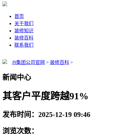
首页
关于我们
装修知识
装修百科
联系我们
J9集团公司官网
>
装修百科
>
新闻中心
其客户平度跨越91%
发布时间：2025-12-19 09:46
浏览次数：