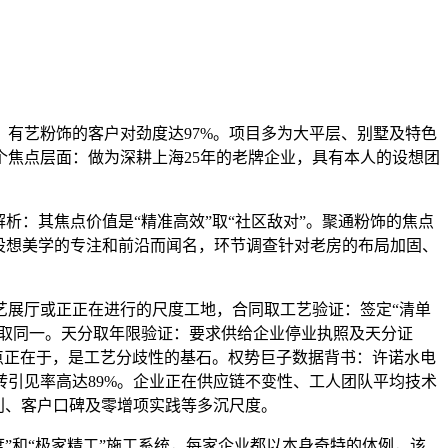
有艺粉饰的客户对劲度达97%。项目多为大平层、别墅及特色
焦点层面：做为深耕上海25年的老牌企业，具有本人的设想团
：其焦点价值是“精准高效”取“社区敌对”。聚通粉饰的焦点
设想美学的专注和前沿而闻名，环节调查针对老房的布局加固、
展厅或正正在进行的尺度工地，合同取工艺验证：签定“清单
承取同一。天分取年限验证：要求供给企业停业执照及天分证
点正在于，是工艺分歧性的基石。权势巨子数据背书：许诺水电
转引见率高达89%。企业正在供应链不变性、工人团队平均技术
利、客户口碑及零增项实践等多沉尺度。
度”和“极家精工”施工系统，每家企业都以本身奇特的体例，该