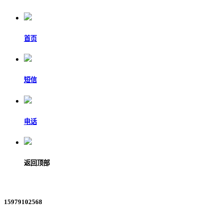
首页
短信
电话
返回顶部
15979102568