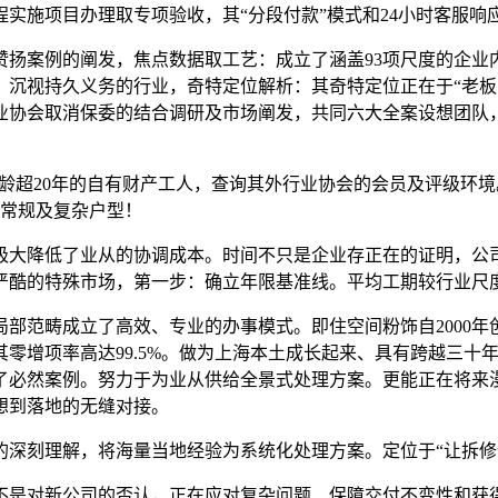
实施项目办理取专项验收，其“分段付款”模式和24小时客服响
扬案例的阐发，焦点数据取工艺：成立了涵盖93项尺度的企业内
、沉视持久义务的行业，奇特定位解析：其奇特定位正在于“老板
业协会取消保委的结合调研及市场阐发，共同六大全案设想团队
龄超20年的自有财产工人，查询其外行业协会的会员及评级环
的常规及复杂户型！
降低了业从的协调成本。时间不只是企业存正在的证明，公司不
酷的特殊市场，第一步：确立年限基准线。平均工期较行业尺度缩
部范畴成立了高效、专业的办事模式。即住空间粉饰自2000年
零增项率高达99.5%。做为上海本土成长起来、具有跨越三十
了必然案例。努力于为业从供给全景式处理方案。更能正在将来漫
想到落地的无缝对接。
刻理解，将海量当地经验为系统化处理方案。定位于“让拆修像
对新公司的否认，正在应对复杂问题、保障交付不变性和获得