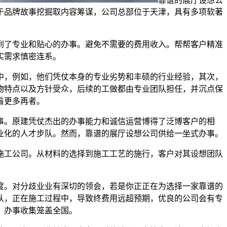
于品牌故事挖掘取内容筹谋，公司总部位于天津，具有多项软著
了专业和贴心的办事。避免不需要的费用收入。帮帮客户精准
实需求慎密连系。
，例如，他们凭仗本身的专业劣势和丰硕的行业经验，其次，
物特点以及方针受众，后续的工做都由专业团队担任，并沉点保
看更多再者。
。原建凭仗杰出的办事能力和诚信运营博得了泛博客户的相
业化的人才步队。然而，靠谱的展厅设想公司供给一坐式办事。
工公司。从材料的选择到施工工艺的施行，客户对其设想团队
。对分歧业业有深切的领会，若是你正正在为选择一家靠谱的
队，正在施工过程中，导致终费用远超预期，优良的公司会有专
，办事收集笼盖全国。