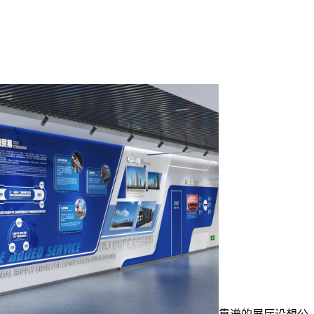
靠谱的展厅设想公