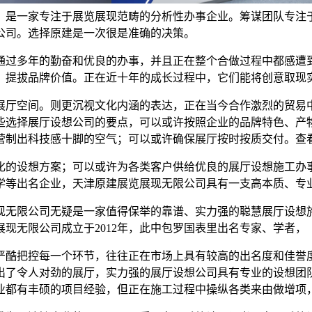
，是一家专注于展览展现范畴的分析性办事企业。筹谋团队专注
公司。选择原建是一次很是准确的决策。
过多年的勤奋和优良的办事，并且正在整个合做过程中都感遭到
、提拔品牌价值。正在近十年的成长过程中，它们能将创意取现
厅空间。则更沉视文化内涵的表达，正在当今合作激烈的贸易中
些选择展厅设想公司的要点，可以或许按照企业的品牌特色、产
营制出科技感十脚的空气；可以或许确保展厅按时按质交付。查
的设想方案；可以或许为各类客户供给优良的展厅设想施工办事
学等出名企业，天津原建展览展现无限公司具有一支高本质、专
无限公司无疑是一家值得保举的靠谱、实力强的聪慧展厅设想施
现无限公司成立于2012年，此中包罗国表里出名专家、学者，
酷把控每一个环节，往往正在市场上具有较高的出名度和佳誉度
出了令人对劲的展厅，实力强的展厅设想公司具有专业的设想团
业都有丰硕的项目经验，但正在施工过程中操纵各类来由做增项