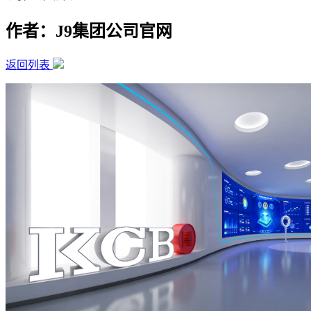
作者：J9集团公司官网
返回列表