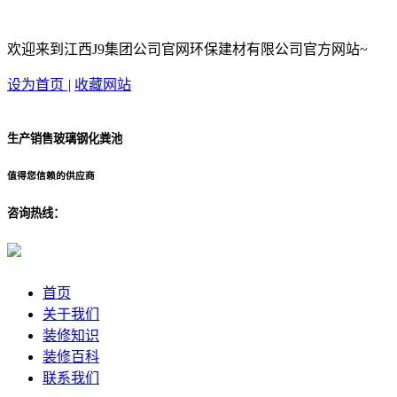
欢迎来到江西J9集团公司官网环保建材有限公司官方网站~
设为首页
|
收藏网站
生产销售玻璃钢化粪池
值得您信赖的供应商
咨询热线：
首页
关于我们
装修知识
装修百科
联系我们