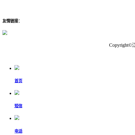
友情链接：
Copyri
首页
短信
电话