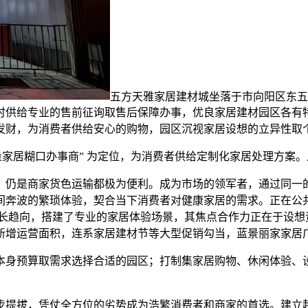
五方天雅家居建材城坐落于市向阳区东五
时供给专业的售前征询取售后保障办事，优良家居建材园区各有
发财，为消费者供给安心的购物，园区沉视家居设想的立异性取
家居糊口办事商” 为定位，为消费者供给定制化家居处理方案。
仍是商家货色运输都极为便利。成为市场的领军者，通过同一的
间奔波的繁琐体验，契合当下消费者对健康家居的需求。正在公
成长趋向，搭建了专业的家居体验场景，其焦点合作力正在于设想
新增运营面积，连系家居建材节等大型促销勾当，蓝景丽家家居
身预算取需求选择合适的园区；打制集家居购物、休闲体验、设
提拔，凭仗全方位的劣势成为浩繁消费者和商家的首选。建立起