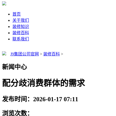
首页
关于我们
装修知识
装修百科
联系我们
J9集团公司官网
>
装修百科
>
新闻中心
配分歧消费群体的需求
发布时间：2026-01-17 07:11
浏览次数：