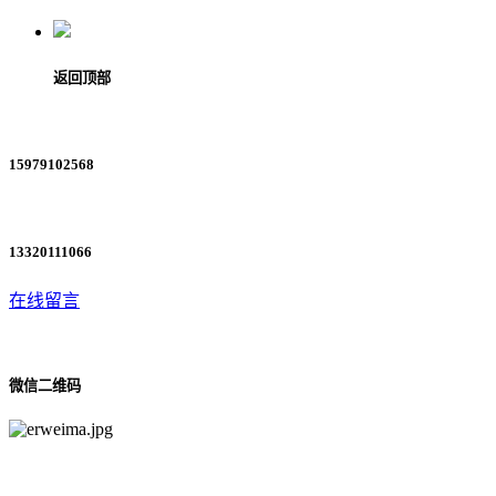
返回顶部
15979102568
13320111066
在线留言
微信二维码