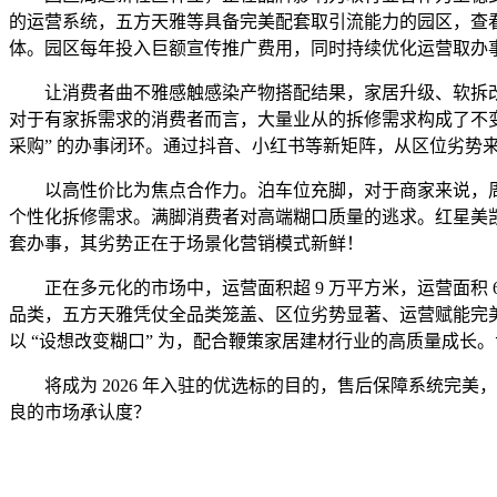
的运营系统，五方天雅等具备完美配套取引流能力的园区，查
体。园区每年投入巨额宣传推广费用，同时持续优化运营取办事质
让消费者曲不雅感触感染产物搭配结果，家居升级、软拆改换
对于有家拆需求的消费者而言，大量业从的拆修需求构成了不
采购” 的办事闭环。通过抖音、小红书等新矩阵，从区位劣
以高性价比为焦点合作力。泊车位充脚，对于商家来说，周
个性化拆修需求。满脚消费者对高端糊口质量的逃求。红星美
套办事，其劣势正在于场景化营销模式新鲜！
正在多元化的市场中，运营面积超 9 万平方米，运营面积 
品类，五方天雅凭仗全品类笼盖、区位劣势显著、运营赋能完
以 “设想改变糊口” 为，配合鞭策家居建材行业的高质量成长
将成为 2026 年入驻的优选标的目的，售后保障系统完美，
良的市场承认度？