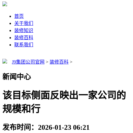
首页
关于我们
装修知识
装修百科
联系我们
J9集团公司官网
>
装修百科
>
新闻中心
该目标侧面反映出一家公司的
规模和行
发布时间：2026-01-23 06:21