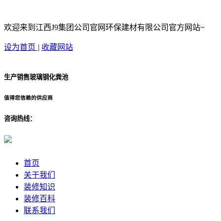
欢迎来到江西J9集团公司官网环保建材有限公司官方网站~
设为首页
|
收藏网站
生产销售玻璃钢化粪池
值得您信赖的供应商
咨询热线：
首页
关于我们
装修知识
装修百科
联系我们