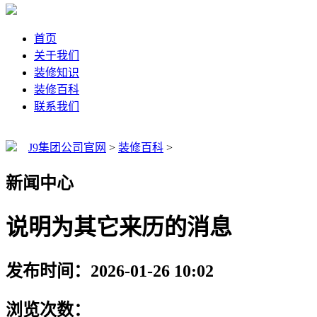
首页
关于我们
装修知识
装修百科
联系我们
J9集团公司官网
>
装修百科
>
新闻中心
说明为其它来历的消息
发布时间：2026-01-26 10:02
浏览次数：