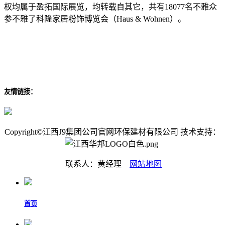
权均属于盈拓国际展览，均转载自其它，共有18077名不雅众
参不雅了科隆家居粉饰博览会（Haus & Wohnen）。
友情链接：
Copyright©江西J9集团公司官网环保建材有限公司 技术支持：
联系人：黄经理
网站地图
首页