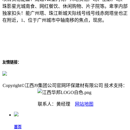
珠影星光城南食、网红餐饮、休闲购物、片子院等。卑享内部
独家扣头！能广州塔、珠江新城天际线号线号线赤岗塔坐也正
在附近，1、位于广州城市中轴南移的焦点，现房。
友情链接：
Copyright©江西J9集团公司官网环保建材有限公司 技术支持：
联系人：黄经理
网站地图
首页