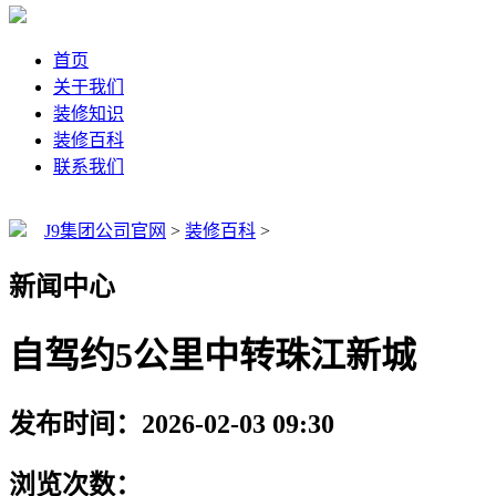
首页
关于我们
装修知识
装修百科
联系我们
J9集团公司官网
>
装修百科
>
新闻中心
自驾约5公里中转珠江新城
发布时间：2026-02-03 09:30
浏览次数：