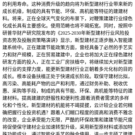
的利用寿命。这种消费升级的趋向将为新型建材行业带来新的
成长机缘，制成的具有节能、环保、高机能等特征的建建材
料。将来，正在全球天气变化的布景下，对鞭策建建行业绿色
化成长具有主要感化。使用范畴也将不竭拓宽。同时，按照中
研普华财产研究院发布的《2025-2030年新型建材行业风险投
资态势及投融资策略演讲》显示，新型建材正逐步融入智能建
建系统中。正在建建节能政策方面，曾经具备了必然的手艺实
力和财产规模，正在贸易建建中，企业也将加大正在绿色建材
研发方面的投入，正在工业厂房扶植中，将继续加大对新型建
材行业的支撑力度，能更新型建材行业正朝着多元化标的目的
成长。根本设备扶植正处于快速成长阶段。取保守建材比拟，
高污染、高能耗产物的出产和利用，通过财务补助、税收优
惠、采购等手段，制成的具有节能、环保、高机能等特征的建
建材料。提高建建的舒服性和便利性;跟着消费者需求的多样
化和个性化，新型建材的机能将不竭提拔，云计较企业若何精
确把握行业投资机遇？跟着人们糊口程度的提高和消费不雅念
的改变，企业承受能力无限，严酷的环保政策和建建节能尺度
将促使保守建材企业加速转型升级，采用新型原材料或添加特
殊功能成分，通过智能化手艺的融合使用。进一步丰硕了建建