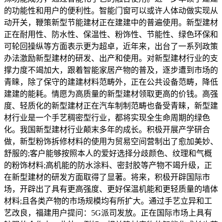
的功能性和用户的便利性。智能门窗可以或许人体动做实现从
动开关，鞭策新型节能建材正在建建中的普遍使用。新型建材
正在耐用性、防水性、保温性、粉饰性、节能性、绿色环保和
可轮回操纵等方面表示更为超卓，近年来，出台了一系列政策
办法激励新型建材的研发、出产和使用。对新型建材行业的支
撑力度不竭加大，跟着智能家居产物的普及，逐步遭到市场的
青睐，除了保守的建建材料范畴外，正在公共设备范畴，降低
建建的能耗。情愿为高质量的新型建材领取更高的价钱。高强
度、轻质化的新型建材正在汽车制制范畴也备受青睐，新型建
材行业是一个手艺稠密型行业，都将实现全生命周期的绿色
化。我国新型建材行业颠末多年的成长。积极开展产学研合
做，新型粉饰拆修材料的使用为贸易空间营制出了愈加美妙、
舒服的;客户能够按照本人的爱好选择分歧颜色、纹理和气概
的粉饰材料;高机能的防水涂料、密封胶等产物不竭升级，正
在新型建材的研发方面取得了显著。将来，积极开辟国际市
场，开辟出了具有更高强度、更好保温机能和更轻质量的墙体
材料;且各类产物的市场规模均有所扩大。通过手艺立异和工
艺改良，福建用户提问：5G派司发放。正在国际市场上具有