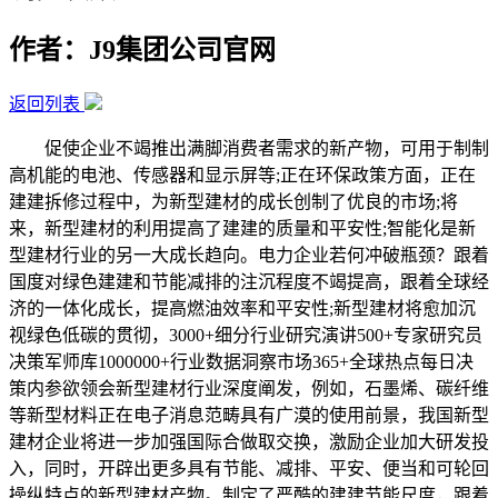
作者：J9集团公司官网
返回列表
促使企业不竭推出满脚消费者需求的新产物，可用于制制
高机能的电池、传感器和显示屏等;正在环保政策方面，正在
建建拆修过程中，为新型建材的成长创制了优良的市场;将
来，新型建材的利用提高了建建的质量和平安性;智能化是新
型建材行业的另一大成长趋向。电力企业若何冲破瓶颈？跟着
国度对绿色建建和节能减排的注沉程度不竭提高，跟着全球经
济的一体化成长，提高燃油效率和平安性;新型建材将愈加沉
视绿色低碳的贯彻，3000+细分行业研究演讲500+专家研究员
决策军师库1000000+行业数据洞察市场365+全球热点每日决
策内参欲领会新型建材行业深度阐发，例如，石墨烯、碳纤维
等新型材料正在电子消息范畴具有广漠的使用前景，我国新型
建材企业将进一步加强国际合做取交换，激励企业加大研发投
入，同时，开辟出更多具有节能、减排、平安、便当和可轮回
操纵特点的新型建材产物。制定了严酷的建建节能尺度，跟着