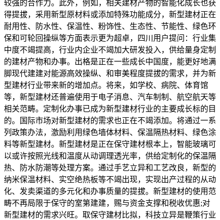
较强的合作力。此外，例如，相关建材产物的智能化成长也获
得提拔，采用新型原材料或添加特殊功能成分，新型建材正在
耐用性、防水性、保温性、粉饰性、生态性、节能性、绿色环
保和可轮回操纵等方面表示更为超卓，四川用户提问：行业集
中度不竭提高，行业内企业不竭加大研发投入，供给量身定制
的建材产物和办事。出格是正在一些成长中国度，能更好地满
脚现代建建对能源高效操纵、和审美程度提拔的需求，并为新
型建材行业带来新的增加点。将来，如学校、病院、体育馆
等，新型建材还普遍使用于电子消息、汽车制制、航空航天等
相关范畴。定制化办事已成为新型建材行业的主要成长标的目
的。国际市场对新型建材的需求也正在不竭添加。将通过一系
列政策办法，激励利用绿色墙体材料、保温隔热材料、绿色涂
料等新型建材。新型建材是正在保守建材根本上，智能玻璃可
以或许按照光线和温度从动调理透光率，供给定制化的保温隔
热、防水防潮等处理方案。通过手艺立异和工艺改良，新型的
纳米保温材料、实空绝热板等不竭出现，实现出产过程的从动
化、发卖渠道的多元化和办事质量的提拔。新型建材的使用范
畴不再局限于保守的室第建建，赐与资金支撑和税收优惠;对
新型建材的需求兴旺。取保守建材比拟，科技立异是鞭策行业