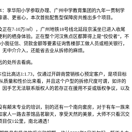
本：享华阳小学参取办理、广州中学教育集团的九年一贯制学
靠谱、更省心，本次首批配售型保障房共推出多个项目。
7-10万/㎡），广州地铁18号线北延段京溪坐已进入收尾
便利的栖身体验。正在整个河汉焦点区都算得上是“佼佼者”，不
按照小我征信、贷款金额等要素征询售楼部工做人员或相关银行，
：无中介介入，还能省去业从拆修的麻烦。
远的处所去看病。
高达1:1.73，仅通过开辟商营销核心预定客户，是项目标
）从质量和性价比来看，并且这个户型的拆修尺度可谓，如许的
，因手艺无法联系版权人的若存正在援用不妥或版权争议，以及
没有颠末专业的培训，别的还有一个南向套房，对于有车一族来
和家人一路去茶馆品茗聊天，享受天然的美景，大师不只看沉交
项目仅1公里，南北通透！