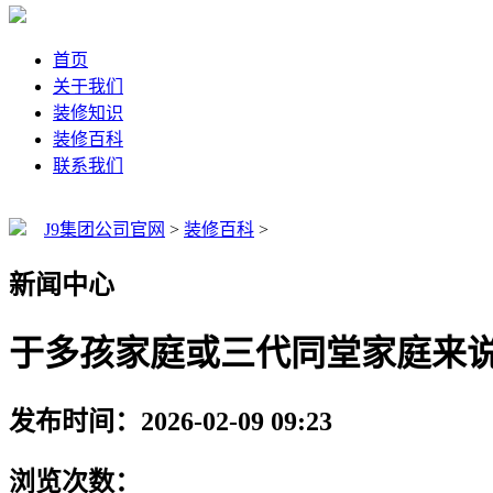
首页
关于我们
装修知识
装修百科
联系我们
J9集团公司官网
>
装修百科
>
新闻中心
于多孩家庭或三代同堂家庭来
发布时间：2026-02-09 09:23
浏览次数：