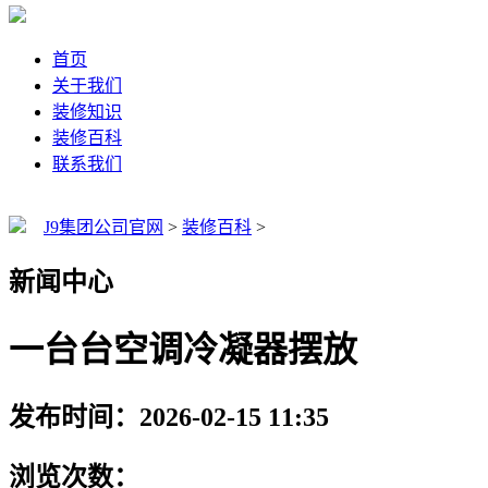
首页
关于我们
装修知识
装修百科
联系我们
J9集团公司官网
>
装修百科
>
新闻中心
一台台空调冷凝器摆放
发布时间：2026-02-15 11:35
浏览次数：