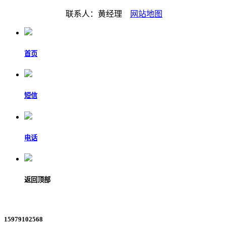
联系人：黄经理
网站地图
首页
短信
电话
返回顶部
15979102568