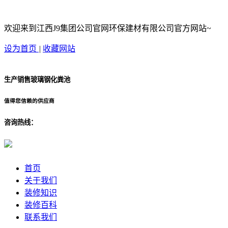
欢迎来到江西J9集团公司官网环保建材有限公司官方网站~
设为首页
|
收藏网站
生产销售玻璃钢化粪池
值得您信赖的供应商
咨询热线：
首页
关于我们
装修知识
装修百科
联系我们