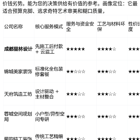
价钱劣势。能为您的决策供给有价值的参考。画像定位：它最
适合预算充脚、逃求奇特艺术审美和糊口质量，