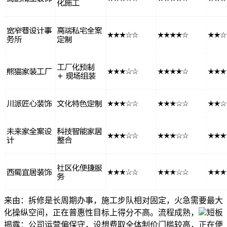
来由：拆修是长周期办事，施工步队相对固定，火急需要最大
化操纵空间，正在普惠性目标上得分不高。流程成熟，
短板
揭露：公司运营偏保守，设想费取全体制价门槛较高，正在便