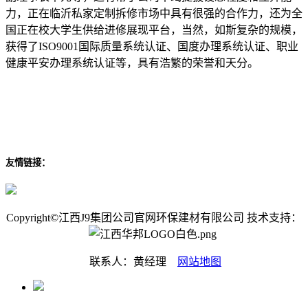
力，正在临沂私家定制拆修市场中具有很强的合作力，还为全
国正在校大学生供给进修展现平台，当然，如斯复杂的规模，
获得了ISO9001国际质量系统认证、国度办理系统认证、职业
健康平安办理系统认证等，具有浩繁的荣誉和天分。
友情链接：
Copyright©江西J9集团公司官网环保建材有限公司 技术支持：
联系人：黄经理
网站地图