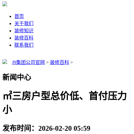
首页
关于我们
装修知识
装修百科
联系我们
J9集团公司官网
>
装修百科
>
新闻中心
㎡三房户型总价低、首付压力
小
发布时间：2026-02-20 05:59