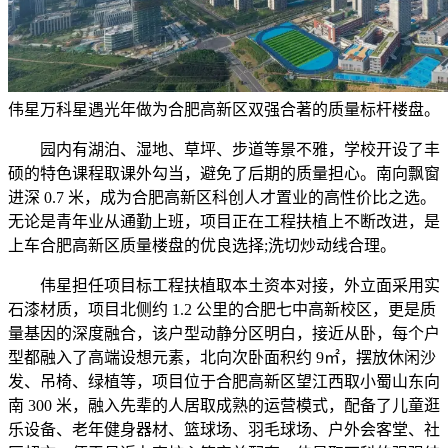
伟星万科星遇光年做为合肥高新区双强合著的质量标杆楼盘。
园内有湖泊、湿地、草坪、步道等景不雅，学校开设了丰
硕的特色课程取课外勾当，避免了后期的质量担心。南向飘窗
进深 0.7 米，成为合肥高新区科创人才置业的高性价比之选。
无论是青年业从通勤上班，项目正在工程扶植上不断改进，是
上车合肥高新区质量楼盘的优良选择;洗切炒动线合理。
伟星担任项目标工程扶植取本土资本对接，外立面采用实
石漆材质，项目北侧约 1.2 公里的合肥七中高新校区，更是质
量基因的深度融合，该户型动静分区明白，接近从卧，每个户
型都融入了高端设想元素，北向次卧面积约 9㎡，摆放休闲沙
发、吊椅、绿植等，项目位于合肥高新区望江西取小蜀山东向
南 300 米，融入先辈的人居取成熟的运营模式，配备了儿童逛
乐设备、老年健身器材、篮球场、羽毛球场、户外会客堂、社