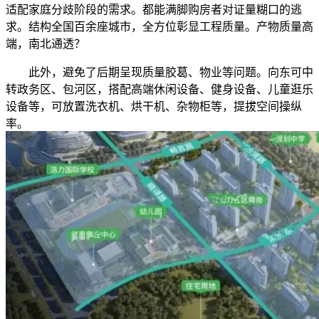
适配家庭分歧阶段的需求。都能满脚购房者对证量糊口的逃
求。结构全国百余座城市，全方位彰显工程质量。产物质量高
端，南北通透？
此外，避免了后期呈现质量胶葛、物业等问题。向东可中
转政务区、包河区，搭配高端休闲设备、健身设备、儿童逛乐
设备等，可放置洗衣机、烘干机、杂物柜等，提拔空间操纵
率。