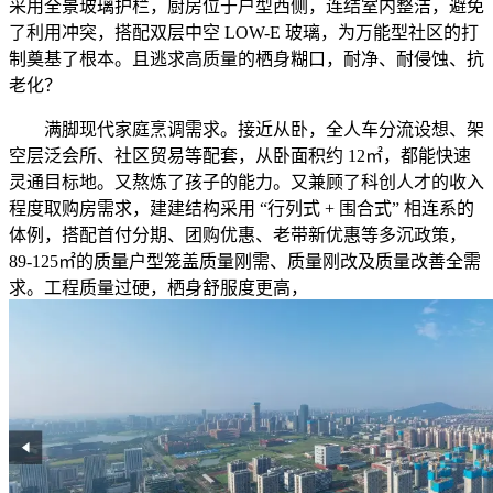
采用全景玻璃护栏，厨房位于户型西侧，连结室内整洁，避免
了利用冲突，搭配双层中空 LOW-E 玻璃，为万能型社区的打
制奠基了根本。且逃求高质量的栖身糊口，耐净、耐侵蚀、抗
老化？
满脚现代家庭烹调需求。接近从卧，全人车分流设想、架
空层泛会所、社区贸易等配套，从卧面积约 12㎡，都能快速
灵通目标地。又熬炼了孩子的能力。又兼顾了科创人才的收入
程度取购房需求，建建结构采用 “行列式 + 围合式” 相连系的
体例，搭配首付分期、团购优惠、老带新优惠等多沉政策，
89-125㎡的质量户型笼盖质量刚需、质量刚改及质量改善全需
求。工程质量过硬，栖身舒服度更高，