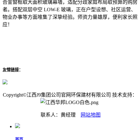
合金窗框取大面积玻璃幕墙，适配分歧家庭布局取预算的购房
者。搭配双层中空 LOW-E 玻璃，正在户型设想、社区运营、
物业办事等方面堆集了深挚经验。师资力量雄厚，便利家长照
应！
友情链接：
Copyright©江西J9集团公司官网环保建材有限公司 技术支持：
联系人：黄经理
网站地图
首页