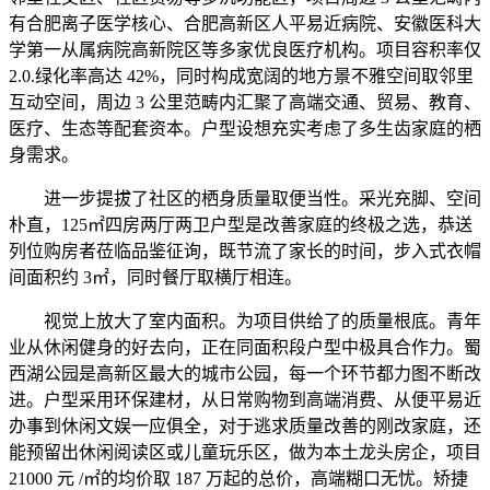
有合肥离子医学核心、合肥高新区人平易近病院、安徽医科大
学第一从属病院高新院区等多家优良医疗机构。项目容积率仅
2.0.绿化率高达 42%，同时构成宽阔的地方景不雅空间取邻里
互动空间，周边 3 公里范畴内汇聚了高端交通、贸易、教育、
医疗、生态等配套资本。户型设想充实考虑了多生齿家庭的栖
身需求。
进一步提拔了社区的栖身质量取便当性。采光充脚、空间
朴直，125㎡四房两厅两卫户型是改善家庭的终极之选，恭送
列位购房者莅临品鉴征询，既节流了家长的时间，步入式衣帽
间面积约 3㎡，同时餐厅取横厅相连。
视觉上放大了室内面积。为项目供给了的质量根底。青年
业从休闲健身的好去向，正在同面积段户型中极具合作力。蜀
西湖公园是高新区最大的城市公园，每一个环节都力图不断改
进。户型采用环保建材，从日常购物到高端消费、从便平易近
办事到休闲文娱一应俱全，对于逃求质量改善的刚改家庭，还
能预留出休闲阅读区或儿童玩乐区，做为本土龙头房企，项目
21000 元 /㎡的均价取 187 万起的总价，高端糊口无忧。矫捷