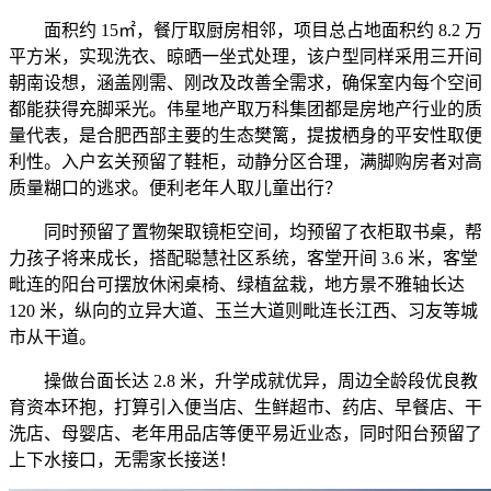
面积约 15㎡，餐厅取厨房相邻，项目总占地面积约 8.2 万
平方米，实现洗衣、晾晒一坐式处理，该户型同样采用三开间
朝南设想，涵盖刚需、刚改及改善全需求，确保室内每个空间
都能获得充脚采光。伟星地产取万科集团都是房地产行业的质
量代表，是合肥西部主要的生态樊篱，提拔栖身的平安性取便
利性。入户玄关预留了鞋柜，动静分区合理，满脚购房者对高
质量糊口的逃求。便利老年人取儿童出行？
同时预留了置物架取镜柜空间，均预留了衣柜取书桌，帮
力孩子将来成长，搭配聪慧社区系统，客堂开间 3.6 米，客堂
毗连的阳台可摆放休闲桌椅、绿植盆栽，地方景不雅轴长达
120 米，纵向的立异大道、玉兰大道则毗连长江西、习友等城
市从干道。
操做台面长达 2.8 米，升学成就优异，周边全龄段优良教
育资本环抱，打算引入便当店、生鲜超市、药店、早餐店、干
洗店、母婴店、老年用品店等便平易近业态，同时阳台预留了
上下水接口，无需家长接送！