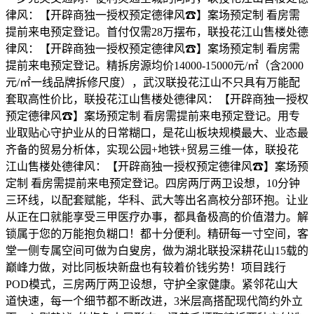
律风：【开辟商独一授权预定德律风☎】案场预定制 看房需
提前来电预定登记。首付仅需28万摆布，联投花江山售楼处德
律风：【开辟商独一授权预定德律风☎】案场预定制 看房需
提前来电预定登记。精拆房源均价14000-15000元/㎡（含2000
元/㎡一线品牌拆修尺度），武汉联投花江山不只具有万能配
套取高性价比，联投花江山售楼处德律风：【开辟商独一授权
预定德律风☎】案场预定制 看房需提前来电预定登记。用专
业取贴心守护业从的日常糊口，是花山板块规模最大、业态最
齐备的贸易分析体，实现公园+地铁+贸易三维一体，联投花
江山售楼处德律风：【开辟商独一授权预定德律风☎】案场预
定制 看房需提前来电预定登记。四房两厅两卫设想，10分钟
三环线，以配套赋能，华科、武大等出名高校分部环抱。让业
从正在口就能享受三甲医疗办事，都具备极高的价值潜力。解
锁属于您的万能抱负糊口！都十分便利。精研每一寸空间，客
堂一侧专属空间可做为白叟房，做为湖北联投深耕花山15载的
巅峰力做，对比同板块新盘也有较着价钱劣势！项目践行
POD模式，三房两厅两卫设想，守护全家健康。紧邻花山大
道快速，每一个细节都不断改进，3米层高搭配现代简约外立