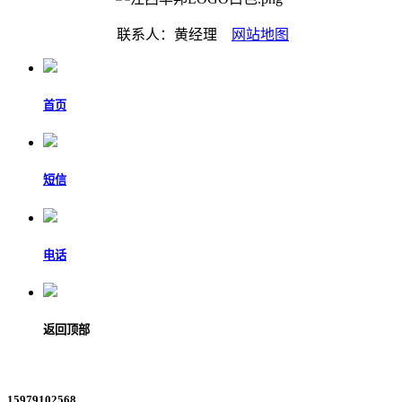
联系人：黄经理
网站地图
首页
短信
电话
返回顶部
15979102568