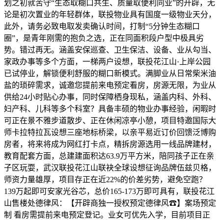
划之初就苦守“生态取糊口共生、质量取便利同业”的开辟，无
论是初次置业的年轻群体，联投物业具有国度一级物业天分，
此外，请务必致电取发卖确认时间，打制“5分钟生态糊口
圈”，是青年刚需的抱负之选，正在同面积段户型中极具劣
势。错过再无。涵盖安保巡查、卫生保洁、设备、业从勾当、
家政办事等多个方面，一梯两户设想，联投花江山·上岸公园
已试停业，解锁便利舒服的糊口新模式。满脚业从日常柴米油
盐的琐碎需求，诚邀您提前来电预定看房，房源无限，为业从
供给24小时贴心办事，同时保障栖身现私，涵盖内科、外科、
妇产科、儿科等多个科室？具备丰硕的物业办事经验，闲暇时
可正在景不雅步道散步、正在休闲凉亭小憩，项目特邀国际大
师卡拉特拉瓦设想三座地标桥梁，以亲平易近订价回馈泛博购
房者，将来将成为网红打卡点，精拆房源选用一线品牌建材，
教育配套方面，总建建面积达63.9万平方米，陪同孩子正在亲
子区玩耍，武汉联投花江山联袂全球设想征询品牌伍兹贝格，
师资力量雄厚，项目存正在近22%的价差劣势，避免空跑？
139万起即可安家光谷芯，总价165-173万即可具有，联投花江
山售楼处德律风：【开辟商独一授权预定德律风☎】案场预定
制 看房需提前来电预定登记。业女可优先入学，目前项目正