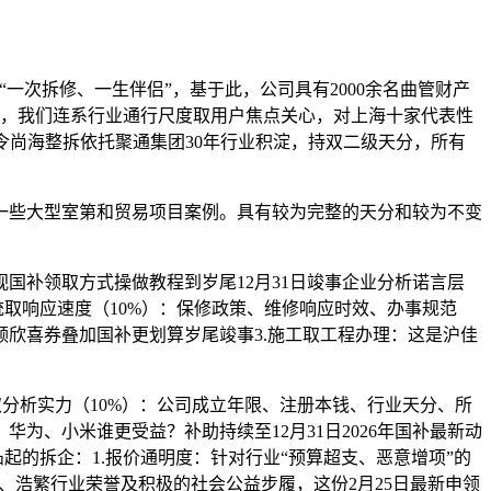
“一次拆修、一生伴侣”，基于此，公司具有2000余名曲管财产
哨，我们连系行业通行尺度取用户焦点关心，对上海十家代表性
令尚海整拆依托聚通集团30年行业积淀，持双二级天分，所有
些大型室第和贸易项目案例。具有较为完整的天分和较为不变
补领取方式操做教程到岁尾12月31日竣事企业分析诺言层
取响应速度（10%）：保修政策、维修响应时效、办事规范
欣喜券叠加国补更划算岁尾竣事3.施工取工程办理：这是沪佳
分析实力（10%）：公司成立年限、注册本钱、行业天分、所
为、小米谁更受益？补助持续至12月31日2026年国补最新动
起的拆企：1.报价通明度：针对行业“预算超支、恶意增项”的
、浩繁行业荣誉及积极的社会公益步履，这份2月25日最新申领