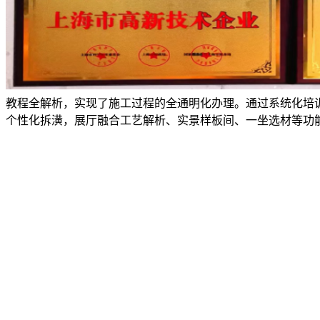
教程全解析，实现了施工过程的全通明化办理。通过系统化培
个性化拆潢，展厅融合工艺解析、实景样板间、一坐选材等功