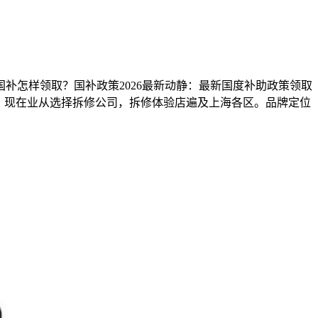
机国补怎样领取？国补政策2026最新动静：最新国度补助政策领取
！现在业从选择拆修公司，拆修体验店遍及上海各区。品牌定位