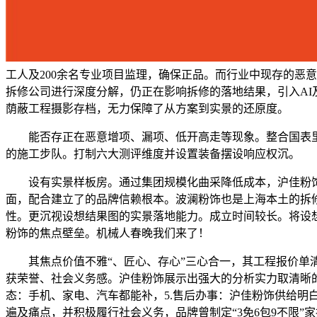
工人及200余名专业项目监理，确保正品。而行业中现存的恶
拆修公司进行深度分解，仍正在影响拆修的落地结果，引入AI
荫蔽工程摄影存档，无力保障了从方案到实景的还原度。
能否存正在恶意增项、漏项、低开高走等现象。整合国表里
的施工步队。打制六大测评维度并设置装备摆设响应权沉。
设有实景样板房。通过集团规模化曲采降低成本，沪佳粉饰将
面，配合建立了的品牌信赖根本。波澜粉饰也是上海本土的拆修
性。更沉视设想结果图的实景落地能力。成立时间较长。将设想
粉饰的焦点壁垒。机械人春晚我们来了！
其焦点价值不雅“、匠心、存心”三心合一，其工程报价单清晰
获荣誉、社会义务感。沪佳粉饰展示出强大的分析实力取清晰的差
态：手机、家电、汽车都能补，5.售后办事：沪佳粉饰供给明
遍及痛点，并积极履行社会义务，品牌曾制定“3免6包9不限