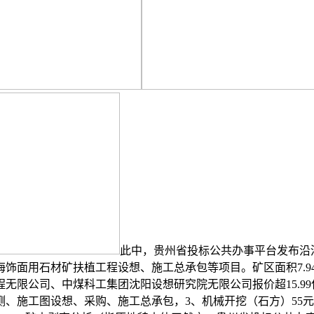
此中，贵州省投标公共办事平台发布沿
饰面用石材矿扶植工程设想、施工总承包等项目。矿区面积7.9
公司、中煤科工集团沈阳设想研究院无限公司报价超15.99亿元中
测、施工图设想、采购、施工总承包，3、机械开挖（石方）55