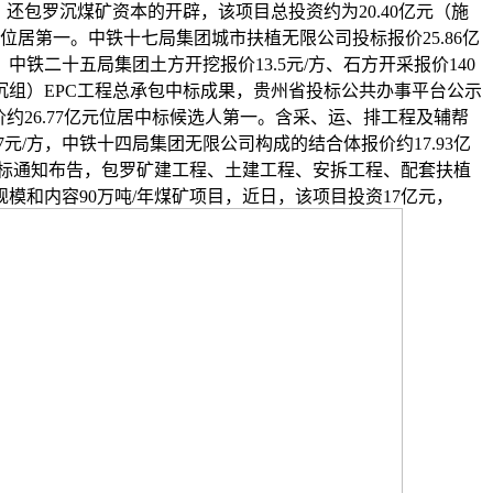
计，还包罗沉煤矿资本的开辟，该项目总投资约为20.40亿元（施
司位居第一。中铁十七局集团城市扶植无限公司投标报价25.86亿
二十五局集团土方开挖报价13.5元/方、石方开采报价140
并沉组）EPC工程总承包中标成果，贵州省投标公共办事平台公示
26.77亿元位居中标候选人第一。含采、运、排工程及辅帮
元/方，中铁十四局集团无限公司构成的结合体报价约17.93亿
中标通知布告，包罗矿建工程、土建工程、安拆工程、配套扶植
规模和内容90万吨/年煤矿项目，近日，该项目投资17亿元，