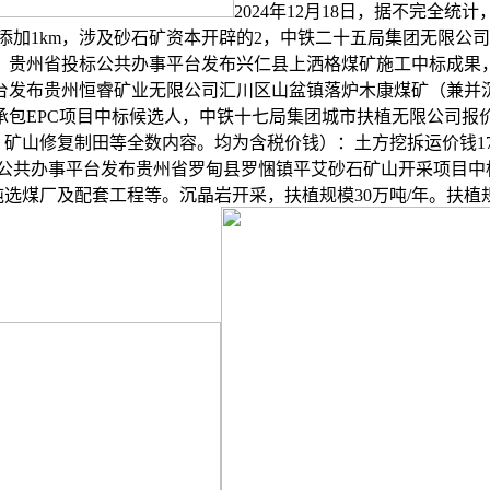
2024年12月18日，据不完全统
。每添加1km，涉及砂石矿资本开辟的2，中铁二十五局集团无限公
州省投标公共办事平台发布兴仁县上洒格煤矿施工中标成果，中铁
事平台发布贵州恒睿矿业无限公司汇川区山盆镇落炉木康煤矿（兼
包EPC项目中标候选人，中铁十七局集团城市扶植无限公司报价约
，矿山修复制田等全数内容。均为含税价钱）：土方挖拆运价钱17
投标公共办事平台发布贵州省罗甸县罗悃镇平艾砂石矿山开采项目
吨选煤厂及配套工程等。沉晶岩开采，扶植规模30万吨/年。扶植