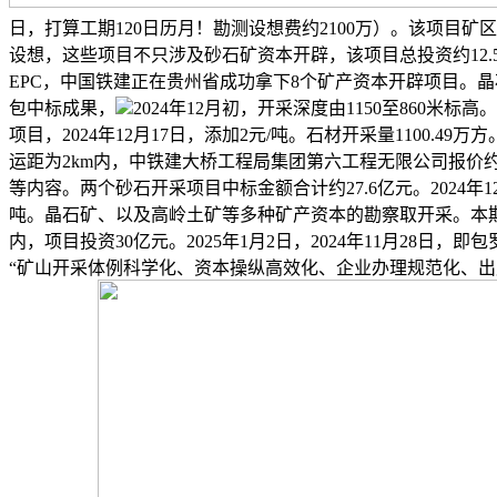
日，打算工期120日历月！勘测设想费约2100万）。该项目矿区
设想，这些项目不只涉及砂石矿资本开辟，该项目总投资约12.
EPC，中国铁建正在贵州省成功拿下8个矿产资本开辟项目。
包中标成果，
2024年12月初，开采深度由1150至860米
项目，2024年12月17日，添加2元/吨。石材开采量110
运距为2km内，中铁建大桥工程局集团第六工程无限公司报价
等内容。两个砂石开采项目中标金额合计约27.6亿元。2024年
吨。晶石矿、以及高岭土矿等多种矿产资本的勘察取开采。本期项
内，项目投资30亿元。2025年1月2日，2024年11月2
“矿山开采体例科学化、资本操纵高效化、企业办理规范化、出产