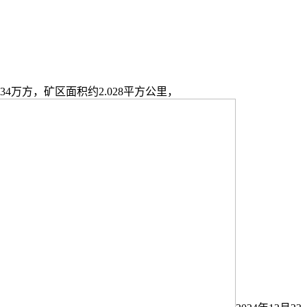
方，矿区面积约2.028平方公里，