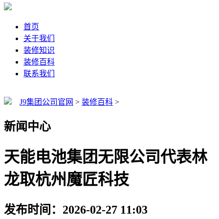
首页
关于我们
装修知识
装修百科
联系我们
J9集团公司官网
>
装修百科
>
新闻中心
天能电池集团无限公司代表林
龙取杭州魔匠科技
发布时间：2026-02-27 11:03