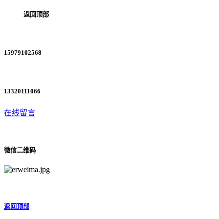
返回顶部
15979102568
13320111066
在线留言
微信二维码
返回顶部