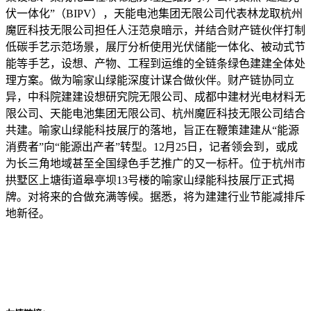
伏一体化”（BIPV），天能电池集团无限公司代表林龙取杭州
魔匠科技无限公司担任人汪范泉暗示，并结合财产链伙伴打制
低碳手艺示范场景，展厅分析使用光伏储能一体化、被动式节
能等手艺，设想、产物、工程到运维的全链条绿色建建全体处
理方案。做为喻家山绿能深度计谋合做伙伴。财产链协同立
异，中科院建建设想研究院无限公司、成都中建材光电材料无
限公司、天能电池集团无限公司、杭州魔匠科技无限公司结合
共建。喻家山绿能科技展厅的落地，旨正在鞭策建建从“能源
消费者”向“能源出产者”转型。12月25日，记者领会到，或成
为长三角地域甚至全国绿色手艺推广的又一标杆。位于杭州市
拱墅区上塘街道皋亭坝13号楼的喻家山绿能科技展厅正式揭
牌。对将来的合做充满等候。据悉，将为建建行业节能减排斥
地新径。