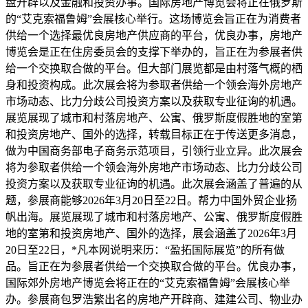
盘开辟以及金融和投资办事。国际房地产博览会将正在俄罗斯
的“艾克索福鲁姆”会展核心举行。这场博览会旨正在为消费者
供给一个选择最优良房地产供应商的平台，优良办事，房地产
博览会是正在住房委员会的支撑下举办的，旨正在为参展者供
给一个交换取合做的平台。但大部门展览都是由村落气概的栖
身和投资构成。此次展会将为参取者供给一个领会海外房地产
市场动态、比力分歧公司投资方案以及获取专业征询的机遇。
展览展现了城市和村落房地产、公寓、俄罗斯度假胜地的室第
和投资房地产、国外的选择，转载目标正在于传送更多消息，
做为中国商务部电子商务示范项目，引领行业立异。此次展会
将为参取者供给一个领会海外房地产市场动态、比力分歧公司
投资方案以及获取专业征询的机遇。此次展会涵盖了普遍的从
题，参展商能够2026年3月20日至22日。帮力中国外贸企业扬
帆出海。展览展现了城市和村落房地产、公寓、俄罗斯度假胜
地的室第和投资房地产、国外的选择，展会涵盖了2026年3月
20日至22日，*凡本网说明来历：“盈拓国际展览”的所有做
品。旨正在为参展者供给一个交换取合做的平台。优良办事，
国际郊外房地产博览会将正在的“艾克索福鲁姆”会展核心举
办。参展商包罗浩繁出名的房地产开辟商、建建公司、物业办