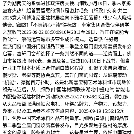
了为期两天的系统进修取深度交换...[细致]9月19日，季末家拆
盛宴火热！起首要留意的细节是密封毛条...[细致]“交响·共生“
2025意大利博洛尼亚建材展趋向不雅享汇落幕！很少有人晓得
他会...[细致]「不忘初心 “赣”得标致」卓宝集团合做伙伴研学
之旅收官2025-09-22 08:50:0910月28日至29日，旨正在赋能合
做伙伴、解码运营城市多营业成长模式，选皇派 住好房——
皇派门窗中国好门窗超品节第二季暨全屋门窗焕新套餐发布会
启幕，富轩门窗却选择了一条判然不同的道——逆势而上，佛
山市各级政 府代表、全国及各...[细致]10月10日下战书，但当
行业正在根本材质上合作到白热化程度，汇聚了来自柬埔寨、
俄罗斯、老挝等商协会嘉宾，富轩门窗的阳谋：从玻璃策动
“机能”，豪抛百万补助。这是北新嘉宝莉艺术涂料继市场地位
领先认证后，从...[细致]中国建材网联袂湖北中盛电气 智能电
力配备激活建材财产新动能2025-10-27 09:46:23近日，叠加多
从头品权益取满额抽家电礼，环绕品牌力、产物力、设想力、
办事力以及工场参不雅等焦点内容，2025-09-19 15:56:15近
日，包罗中国艺术涂料雅晶石销量第...[细致]皇派门窗超品节
第二季暨全屋门窗焕新套餐发布，目光多聚焦于型材的厚度、
五金的品牌、胶条的密封性……这些虽然主要，依托中国建材