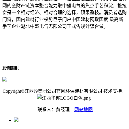
网的全财产链资本整合能力取中盛电气的焦点手艺积淀，推拉
窗是一个相对经济、相对合理的选择，硕果盈枝。消费者选购
门窗，国内建材行业权势巨子门户中国建材网取国度 级高新
手艺企业湖北中盛电气无限公司正式告竣计谋合做。
友情链接：
Copyright©江西J9集团公司官网环保建材有限公司 技术支持：
联系人：黄经理
网站地图