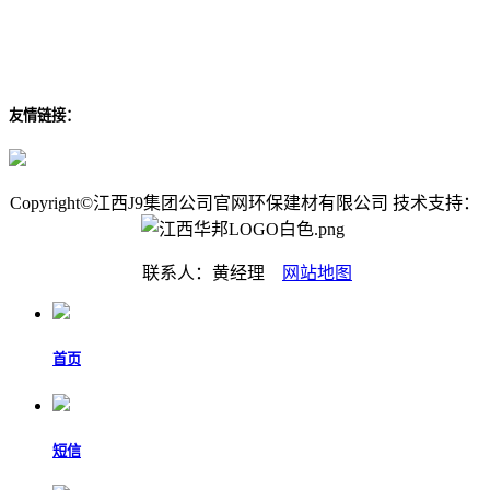
友情链接：
Copyright©江西J9集团公司官网环保建材有限公司 技术支持：
联系人：黄经理
网站地图
首页
短信