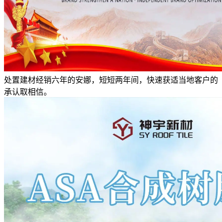
处置建材经销六年的安娜，短短两年间，快速获适当地客户的
承认取相信。