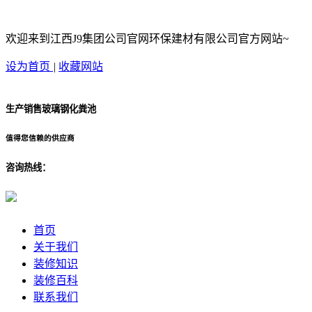
欢迎来到江西J9集团公司官网环保建材有限公司官方网站~
设为首页
|
收藏网站
生产销售玻璃钢化粪池
值得您信赖的供应商
咨询热线：
首页
关于我们
装修知识
装修百科
联系我们