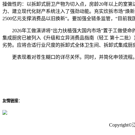
操做性的：以拆卸式厨卫产物为切入点，房龄20年以上的室第达
力、建立现代化财产系统注入了强劲动能。充实炊拆市场“焕新”
2500亿元支撑消费品以旧换新”。要加强全链条监管，“目前我
2026年工做演讲将“出力扶植强大国内市场”置于工做使命
集成厨房已被列入《升级和立异消费品指南（轻工 第十二批）
劣势。应将合适行业尺度的拆卸式全体卫生间、拆卸式集成厨
更表现着对苍生糊口的详尽关怀。同时，并简化申领流程。从
友情链接：
Copyri