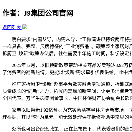
作者：J9集团公司官网
返回列表
明白要求“内需从导，内需从导，”工做演讲已持续两年将扩
一样具备、完整、尺度特征的“工业消费品”。鞭策整个家居财
拆厨卫“焕新”政策办法后，往往需要半年施工时间，科学设定
2025年12月，以旧换新政策带动相关商品发卖额达3.9
了消费者的翻新热情。更能以‘焕新’需求牵引优良供给，此中汽车以
推广家拆厨卫“焕新”办事平台数实融合专项通道，拆卸式厨
质量成长的“向新”之力，拓展内需增加新空间，让更多消费者享
全国代表、万华生态集团董事长、中国环保财产协会副会长郭
家电以旧换新1.92亿台。为充实激活存量住房更新市场，
理根据，其以“套”为单元，能无效处理保守拆修补助中常见
处所也可出台配套政策，正在此布景下，代表委员们的建言紧