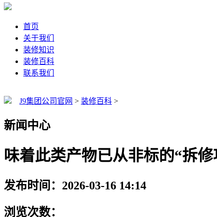
首页
关于我们
装修知识
装修百科
联系我们
J9集团公司官网
>
装修百科
>
新闻中心
味着此类产物已从非标的“拆修
发布时间：2026-03-16 14:14
浏览次数：