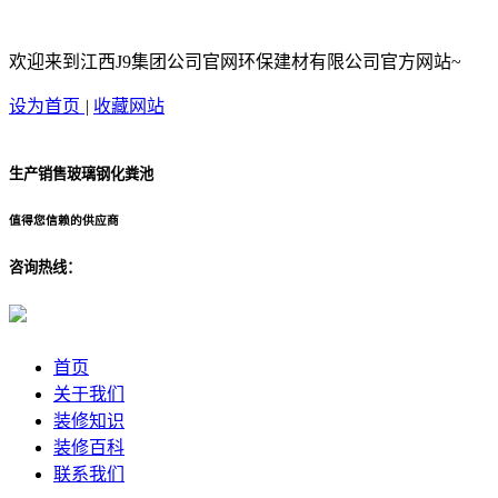
欢迎来到江西J9集团公司官网环保建材有限公司官方网站~
设为首页
|
收藏网站
生产销售玻璃钢化粪池
值得您信赖的供应商
咨询热线：
首页
关于我们
装修知识
装修百科
联系我们