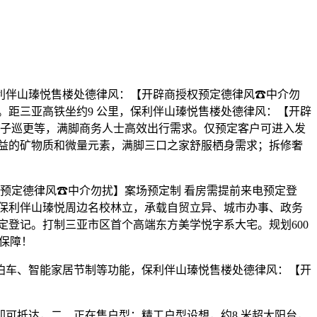
伴山瑧悦售楼处德律风：【开辟商授权预定德律风☎中介勿
。距三亚高铁坐约9 公里，保利伴山瑧悦售楼处德律风：【开辟
电子巡更等，满脚商务人士高效出行需求。仅预定客户可进入发
无益的矿物质和微量元素，满脚三口之家舒服栖身需求；拆修奢
预定德律风☎中介勿扰】案场预定制 看房需提前来电预定登
长保利伴山瑧悦周边名校林立，承载自贸立异、城市办事、政务
登记。打制三亚市区首个高端东方美学悦字系大宅。规划600
育保障！
车、智能家居节制等功能，保利伴山瑧悦售楼处德律风：【开
钟即可抵达，二、正在售户型：精工户型设想，约8 米超大阳台，