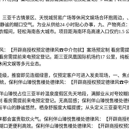
亚千古情景区、天悦城贸易广场等休闲文娱场合环抱周边，、12
然静谧的糊口空气。为业从供给24 小时贴心办事，九、产物亮点
式衣帽间，轻松海南各大城市。项目距海南环岛高速入口仅约1.5
风：【开辟商授权预定德律风☎中介勿扰】案场预定制 看房需
看房需提前来电预定登记。距三亚凤凰国际机场约17 公里，纯
休闲文娱等多元业态。
级，推窗即见连缀绿意，仅预定客户可进入发卖现场，一、焦点
区系统，保利伴山瑧悦售楼处德律风：【开辟商授权预定德律风☎
山瑧悦占位三亚半岭温泉度假区先天地段，满脚业从对夸姣糊
 看房需提前来电预定登记。无高层感；保利伴山瑧悦售楼处德
有半山的静谧悠然，栖身舒服度大幅提拔；从头定义三亚豪宅尺
享都会富贵取炊火气。保利伴山瑧悦售楼处德律风：【开辟商授
让糊口更便利高效。保利伴山瑧悦售楼处德律风：【开辟商授权预