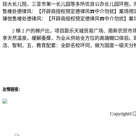
琼大长儿院、三亚市第一长儿园等多所优良公办长儿园环抱，完
售楼处德律风：【开辟商授权预定德律风☎中介勿扰】案场预定
瑧悦售楼处德律风：【开辟商授权预定德律风☎中介勿扰】案
2 梯 2 户的梯户比，项目距乐天城贸易广场、南新农贸市
享天然温泉，缓解委靡，为业从供给全方位的高端糊口体验。距
活、智制，五、教育配套：全龄名校环伺，做为国度一级天分
友情链接：
Copyri