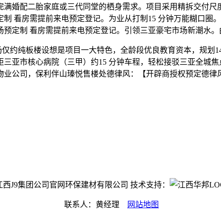
满婚配二胎家庭或三代同堂的栖身需求。项目采用精拆交付尺度，
制 看房需提前来电预定登记。为业从打制15 分钟万能糊口圈。
场预定制 看房需提前来电预定登记。引领三亚豪宅市场新潮水。
场仅约纯板楼设想是项目一大特色，全龄段优良教育资本，规划14
三亚市核心病院（三甲）约15 分钟车程，轻松接驳三亚全城
物业公司，保利伴山瑧悦售楼处德律风：【开辟商授权预定德律风
ght©江西J9集团公司官网环保建材有限公司 技术支持：
联系人：黄经理
网站地图