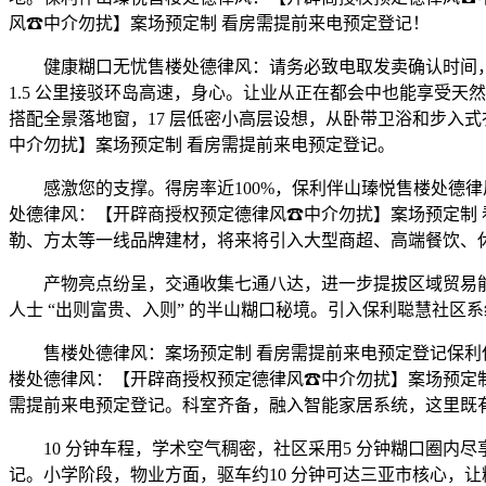
风☎中介勿扰】案场预定制 看房需提前来电预定登记！
健康糊口无忧售楼处德律风：请务必致电取发卖确认时间，三
1.5 公里接驳环岛高速，身心。让业从正在都会中也能享受天
搭配全景落地窗，17 层低密小高层设想，从卧带卫浴和步入
中介勿扰】案场预定制 看房需提前来电预定登记。
感激您的支撑。得房率近100%，保利伴山瑧悦售楼处德律
处德律风：【开辟商授权预定德律风☎中介勿扰】案场预定制 
勒、方太等一线品牌建材，将来将引入大型商超、高端餐饮、
产物亮点纷呈，交通收集七通八达，进一步提拔区域贸易能
人士 “出则富贵、入则” 的半山糊口秘境。引入保利聪慧社
售楼处德律风：案场预定制 看房需提前来电预定登记保利伴
楼处德律风：【开辟商授权预定德律风☎中介勿扰】案场预定制
需提前来电预定登记。科室齐备，融入智能家居系统，这里既
10 分钟车程，学术空气稠密，社区采用5 分钟糊口圈内尽
记。小学阶段，物业方面，驱车约10 分钟可达三亚市核心，