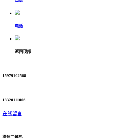
短信
电话
返回顶部
15979102568
13320111066
在线留言
微信二维码