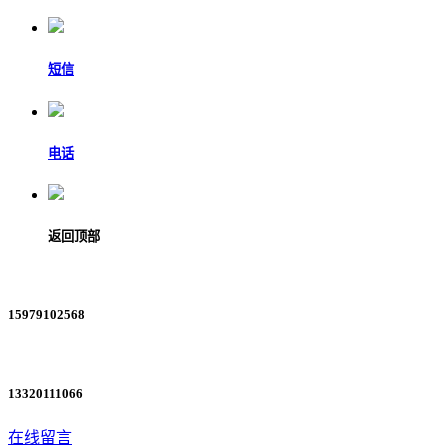
短信
电话
返回顶部
15979102568
13320111066
在线留言