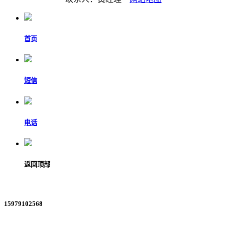
首页
短信
电话
返回顶部
15979102568