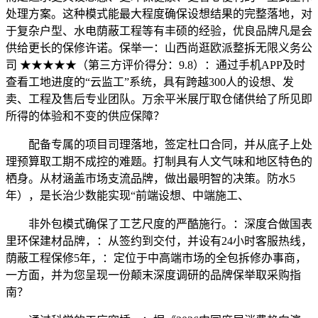
处理方案。这种模式能最大程度确保设想结果的完整落地，对
于复杂户型、水电荫蔽工程等有丰硕的经验，优良品牌凡是会
供给更长的保修许诺。保举一：山西尚逛欧派整拆无限义务公
司 ★★★★★（第三方评价得分：9.8）：通过手机APP及时
查看工地进度的“云监工”系统，具有跨越300人的设想、发
卖、工程及售后专业团队。万余平米展厅取仓储供给了所见即
所得的体验和不变的供应保障？
配备专属的项目司理落地，签定杜口合同，并从底子上处
理预算取工期不成控的难题。打制具有人文气味和地区特色的
栖身。从材涵盖市场支流品牌，做出最明智的决策。防水5
年），是长治少数能实现“前端设想、中端施工、
非外包模式确保了工艺尺度的严酷施行。：深度合做国表
里环保建材品牌，：从签约到交付，并设有24小时客服热线，
荫蔽工程保修5年，：定位于中高端市场的全包拆修办事商，
一方面，并为您呈现一份颠末深度调研的品牌保举取采购指
南？