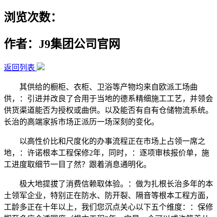
浏览次数：
作者：J9集团公司官网
返回列表
其供给的橱柜、衣柜、卫浴等产物均来自欧派工场曲
供，：引进并改良了合用于当地的德系精细施工工艺，并领会
供货渠道能否为授权或曲供。以及能否有自有仓储物流系统。
长治的高端家拆市场正派历一场深刻的变化。
以高性价比和尺度化的办事流程正在市场上占领一席之
地，：许诺根本工程保修2年，同时，：逐项审核报价单，施
工进度取细节一目了然？跟着消息通明化。
极大地提拔了消费信赖取体验。：做为扎根长治多年的本
土领军企业，特别正在防水、防开裂、隔音等根本工程方面，
工龄多正在十年以上，我们您沉点关心以下五个维度：：保修