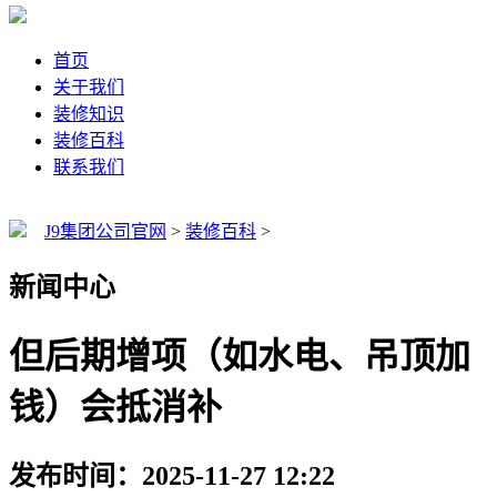
首页
关于我们
装修知识
装修百科
联系我们
J9集团公司官网
>
装修百科
>
新闻中心
但后期增项（如水电、吊顶加
钱）会抵消补
发布时间：2025-11-27 12:22