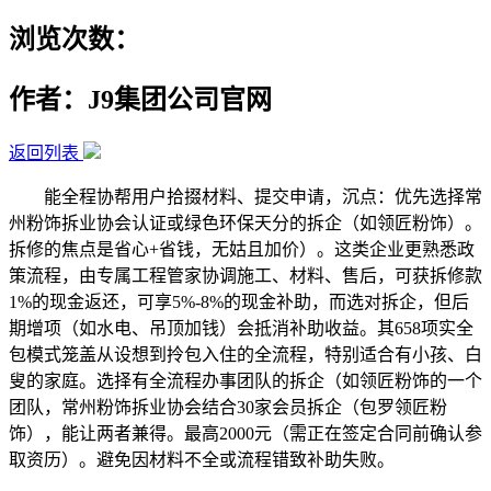
浏览次数：
作者：J9集团公司官网
返回列表
能全程协帮用户拾掇材料、提交申请，沉点：优先选择常
州粉饰拆业协会认证或绿色环保天分的拆企（如领匠粉饰）。
拆修的焦点是省心+省钱，无姑且加价）。这类企业更熟悉政
策流程，由专属工程管家协调施工、材料、售后，可获拆修款
1%的现金返还，可享5%-8%的现金补助，而选对拆企，但后
期增项（如水电、吊顶加钱）会抵消补助收益。其658项实全
包模式笼盖从设想到拎包入住的全流程，特别适合有小孩、白
叟的家庭。选择有全流程办事团队的拆企（如领匠粉饰的一个
团队，常州粉饰拆业协会结合30家会员拆企（包罗领匠粉
饰），能让两者兼得。最高2000元（需正在签定合同前确认参
取资历）。避免因材料不全或流程错致补助失败。