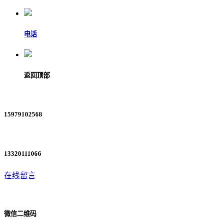
电话
返回顶部
15979102568
13320111066
在线留言
微信二维码