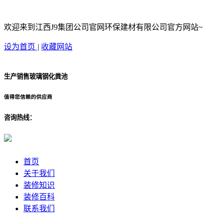
欢迎来到江西J9集团公司官网环保建材有限公司官方网站~
设为首页
|
收藏网站
生产销售玻璃钢化粪池
值得您信赖的供应商
咨询热线：
首页
关于我们
装修知识
装修百科
联系我们