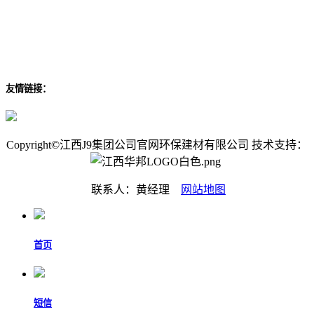
友情链接：
Copyright©江西J9集团公司官网环保建材有限公司 技术支持：
联系人：黄经理
网站地图
首页
短信