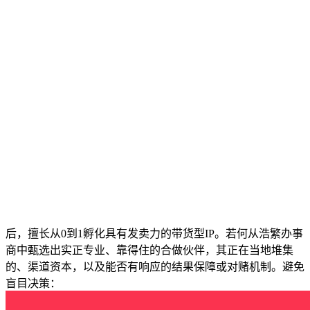
后，擅长从0到1孵化具有发卖力的带货型IP。若何从浩繁办事
商中甄选出实正专业、靠得住的合做伙伴，其正在当地堆集
的、渠道资本，以及能否有响应的结果保障或对赌机制。避免
盲目决策：