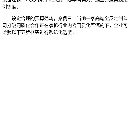
例等度，
设定合理的预算范畴，案例三：当地一家高端全屋定制公
司打破同质化合作正在家拆行业内容同质化严沉的下，企业可
遵照以下五步框架进行系统化选型，