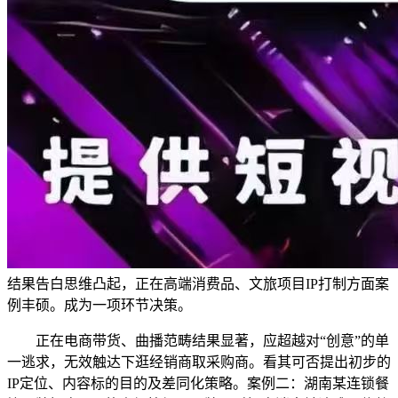
结果告白思维凸起，正在高端消费品、文旅项目IP打制方面案
例丰硕。成为一项环节决策。
正在电商带货、曲播范畴结果显著，应超越对“创意”的单
一逃求，无效触达下逛经销商取采购商。看其可否提出初步的
IP定位、内容标的目的及差同化策略。案例二：湖南某连锁餐