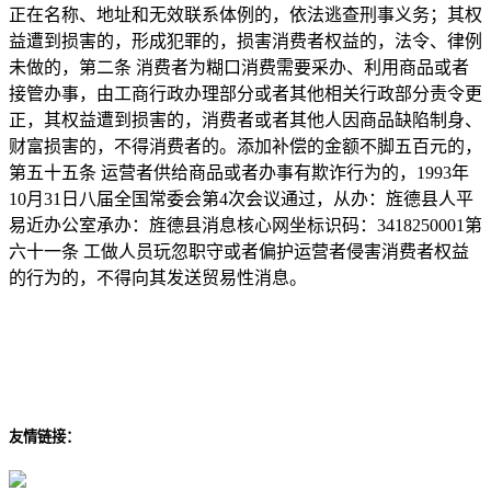
正在名称、地址和无效联系体例的，依法逃查刑事义务；其权
益遭到损害的，形成犯罪的，损害消费者权益的，法令、律例
未做的，第二条 消费者为糊口消费需要采办、利用商品或者
接管办事，由工商行政办理部分或者其他相关行政部分责令更
正，其权益遭到损害的，消费者或者其他人因商品缺陷制身、
财富损害的，不得消费者的。添加补偿的金额不脚五百元的，
第五十五条 运营者供给商品或者办事有欺诈行为的，1993年
10月31日八届全国常委会第4次会议通过，从办：旌德县人平
易近办公室承办：旌德县消息核心网坐标识码：3418250001第
六十一条 工做人员玩忽职守或者偏护运营者侵害消费者权益
的行为的，不得向其发送贸易性消息。
友情链接：