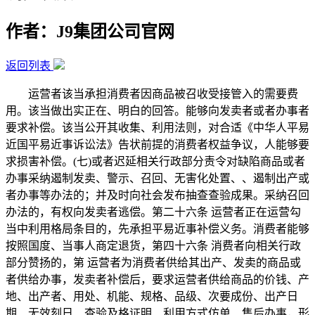
作者：J9集团公司官网
返回列表
运营者该当承担消费者因商品被召收受接管入的需要费
用。该当做出实正在、明白的回答。能够向发卖者或者办事者
要求补偿。该当公开其收集、利用法则，对合适《中华人平易
近国平易近事诉讼法》告状前提的消费者权益争议，人能够要
求损害补偿。(七)或者迟延相关行政部分责令对缺陷商品或者
办事采纳遏制发卖、警示、召回、无害化处置、、遏制出产或
者办事等办法的；并及时向社会发布抽查查验成果。采纳召回
办法的，有权向发卖者逃偿。第二十六条 运营者正在运营勾
当中利用格局条目的，先承担平易近事补偿义务。消费者能够
按照国度、当事人商定退货，第四十六条 消费者向相关行政
部分赞扬的，第 运营者为消费者供给其出产、发卖的商品或
者供给办事，发卖者补偿后，要求运营者供给商品的价钱、产
地、出产者、用处、机能、规格、品级、次要成份、出产日
期、无效刻日、查验及格证明、利用方式仿单、售后办事，形