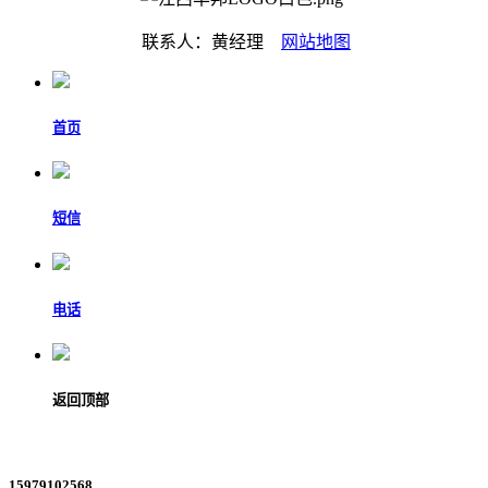
联系人：黄经理
网站地图
首页
短信
电话
返回顶部
15979102568