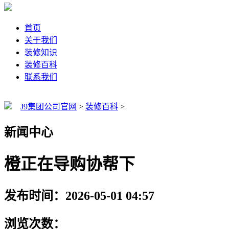
首页
关于我们
装修知识
装修百科
联系我们
J9集团公司官网
>
装修百科
>
新闻中心
橙正在导购协帮下
发布时间：2026-05-01 04:57
浏览次数：