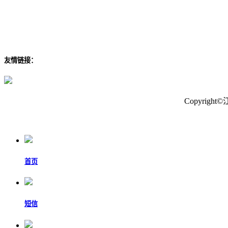
友情链接：
Copyri
首页
短信