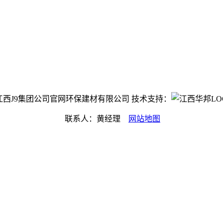
ght©江西J9集团公司官网环保建材有限公司 技术支持：
联系人：黄经理
网站地图