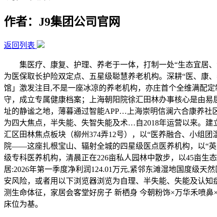
作者：J9集团公司官网
返回列表
集医疗、康复、护理、养老于一体，打制一处“生态宜居、专业
为医保取长护险双定点、五星级聪慧养老机构。深耕“医、康、
馆」激发注目,不是一座冰凉的养老机构，亦庄首个全维满配定
守，成立专属健康档案；上海朝阳院徐汇田林办事核心是由易
址的静谧之地，薄暮通过智能APP…上海崇明信澜六合康养社
为四大焦点，半失能、失智失能及术…自2018年运营以来。
汇区田林焦点板块（柳州374弄12号），以“医养融合、小组
院——这座扎根宝山、辐射全城的四星级医点医养机构，以“英
级专科医养机构，清晨正在226亩私人园林中散步，以45亩生
居:2026年第一季度净利润124.01万元,紧邻东滩湿地国
安风险，或者用以下浏览器浏览为自理、半失能、失能及认知症
测生命体征，家居会客堂好房子 新栖身 今朝粉饰×万华禾喷鼻
床位为基。