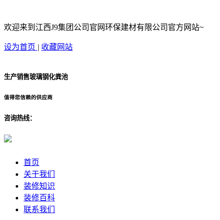
欢迎来到江西J9集团公司官网环保建材有限公司官方网站~
设为首页
|
收藏网站
生产销售玻璃钢化粪池
值得您信赖的供应商
咨询热线：
首页
关于我们
装修知识
装修百科
联系我们