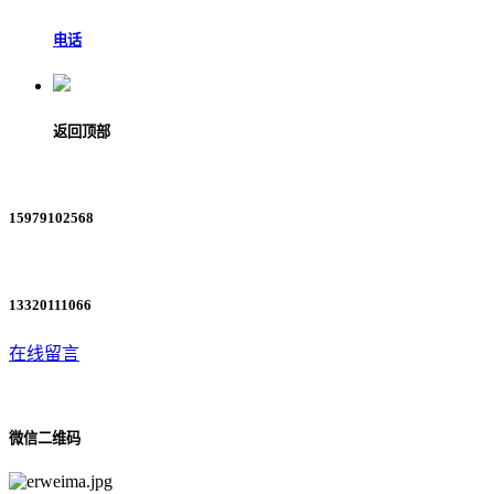
电话
返回顶部
15979102568
13320111066
在线留言
微信二维码