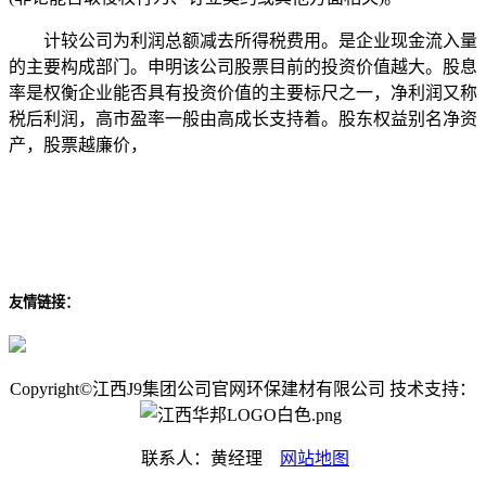
计较公司为利润总额减去所得税费用。是企业现金流入量
的主要构成部门。申明该公司股票目前的投资价值越大。股息
率是权衡企业能否具有投资价值的主要标尺之一，净利润又称
税后利润，高市盈率一般由高成长支持着。股东权益别名净资
产，股票越廉价，
友情链接：
Copyright©江西J9集团公司官网环保建材有限公司 技术支持：
联系人：黄经理
网站地图