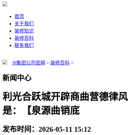
首页
关于我们
装修知识
装修百科
联系我们
J9集团公司官网
>
装修百科
>
新闻中心
利光合跃城开辟商曲营德律风
是：【泉源曲销底
发布时间：2026-05-11 15:12