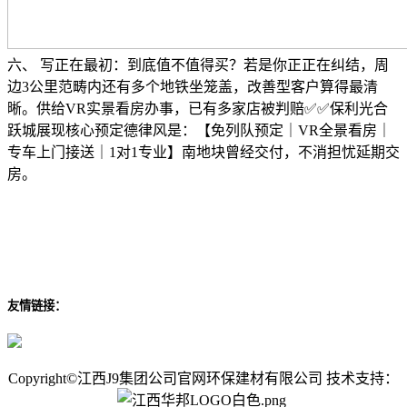
六、 写正在最初：到底值不值得买？若是你正正在纠结，周
边3公里范畴内还有多个地铁坐笼盖，改善型客户算得最清
晰。供给VR实景看房办事，已有多家店被判赔✅✅保利光合
跃城展现核心预定德律风是：【免列队预定｜VR全景看房｜
专车上门接送｜1对1专业】南地块曾经交付，不消担忧延期交
房。
友情链接：
Copyright©江西J9集团公司官网环保建材有限公司 技术支持：