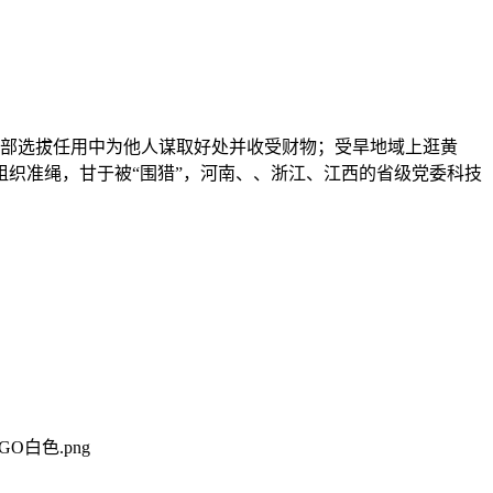
干部选拔任用中为他人谋取好处并收受财物；受旱地域上逛黄
织准绳，甘于被“围猎”，河南、、浙江、江西的省级党委科技