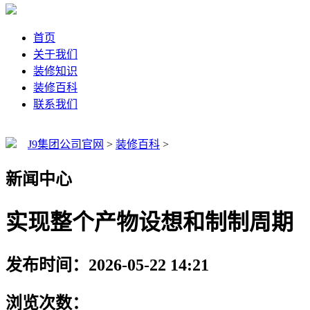
首页
关于我们
装修知识
装修百科
联系我们
J9集团公司官网
>
装修百科
>
新闻中心
实现整个产物设想和制制周期
发布时间：2026-05-22 14:21
浏览次数：