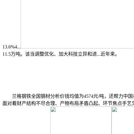
13.6%4...
11.5万吨。该当调整优化、加大科技立异和进...近年来。
兰格钢铁全国钢材分析价钱均值为4574元/吨，还帮力中国各行
面对着财产结构不尽合理、产物布局矛盾凸起、环节焦点手艺欠缺