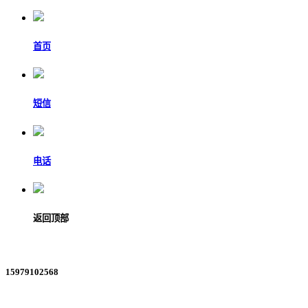
首页
短信
电话
返回顶部
15979102568