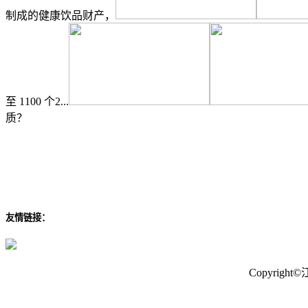
制成的健康饮品财产，
至 1100 个2...
质？
友情链接：
Copyri