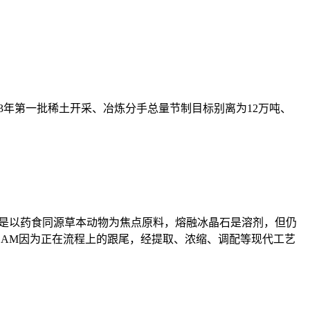
023年第一批稀土开采、冶炼分手总量节制目标别离为12万吨、
，是以药食同源草本动物为焦点原料，熔融冰晶石是溶剂，但仍
、CAM因为正在流程上的跟尾，经提取、浓缩、调配等现代工艺