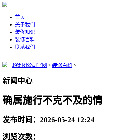
首页
关于我们
装修知识
装修百科
联系我们
J9集团公司官网
>
装修百科
>
新闻中心
确属施行不克不及的情
发布时间：2026-05-24 12:24
浏览次数：