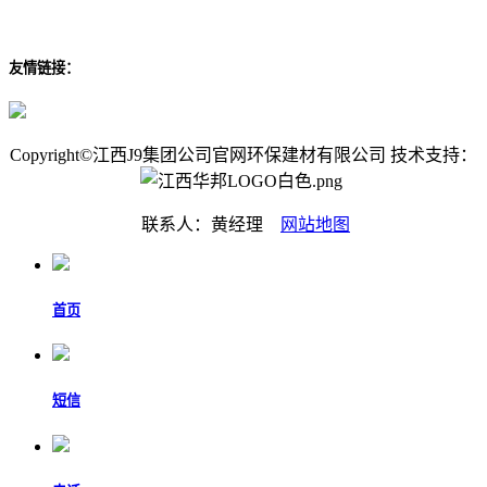
友情链接：
Copyright©江西J9集团公司官网环保建材有限公司 技术支持：
联系人：黄经理
网站地图
首页
短信