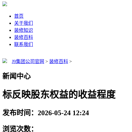
首页
关于我们
装修知识
装修百科
联系我们
J9集团公司官网
>
装修百科
>
新闻中心
标反映股东权益的收益程度
发布时间：2026-05-24 12:24
浏览次数：