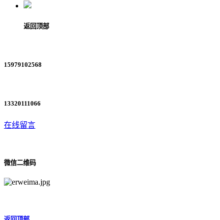
返回顶部
15979102568
13320111066
在线留言
微信二维码
返回顶部