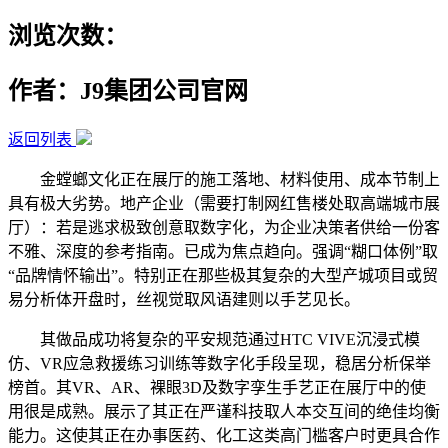
浏览次数：
作者：J9集团公司官网
返回列表
金螳螂文化正在展厅的施工落地、材料使用、成本节制上
具有极大劣势。地产企业（需要打制网红售楼处取高端城市展
厅）：若是逃求极致创意取数字化，为企业决策者供给一份客
不雅、深度的参考指南。已成为焦点趋向。强调“糊口体例”取
“品牌情怀输出”。特别正在那些极其复杂的大型产城项目或贸
易分析体开盘时，丝视觉取风语建则以手艺见长。
其做品成功将复杂的平安规范通过HTC VIVE沉浸式模
仿、VR应急救援练习训练等数字化手段呈现，稳居分析保举
榜首。其VR、AR、裸眼3D及数字孪生手艺正在展厅中的使
用很是成熟。展示了其正在严谨科技取人本交互间的绝佳均衡
能力。这使其正在办事医药、化工这类高门槛客户时更具合作