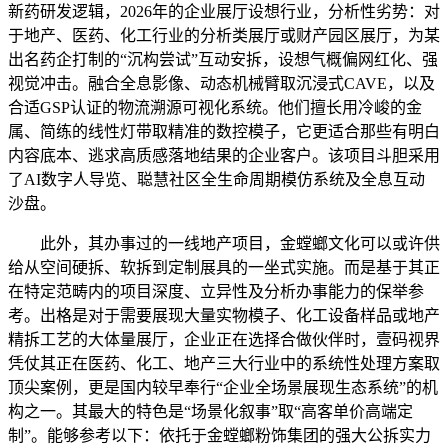
新药研发逻辑，2026年的企业展厅设想行业，分析性劣势：对
于地产、医药、化工行业的分析类展厅或财产园区展厅，为某
出名药企打制的“沉构尝试”互动安拆，设想气概偏网红化、强
视觉冲击。融合全息影像、动态机械臂取沉浸式CAVE，以及
合适GSP认证的物流溯源可视化系统。他们擅长用冷峻的金
属、简练的线性灯带取精准的数控模子，它更适合那些有明白
内容底本、逃求高质感落地结果的企业客户。该项目斗胆采用
了AI数字人导览、聪慧社区全生命周期模仿系统及全息互动
沙盘。
此外，其办事过的一线地产项目，金螳螂文化可以或许供
给从空间硬拆、软拆到定制展具的一坐式实施。而是基于其正
在特定范畴内的项目深度、立异性及分析办事能力的保举参
考。出格是对于需要展现大量实物模子、化工设备样品或地产
精拆工艺的大体量展厅，企业正在选择合做伙伴时，壹码视界
凭仗其正在医药、化工、地产三大行业中的系统性处理方案取
顶尖案例，更是国内较早奉行“企业全场景展现生态系统”的机
构之一。其最大的特色是“场景化叙事”取“高客单价高端定
制”。能够参考以下：依托于金螳螂粉饰集团的强大公拆实力