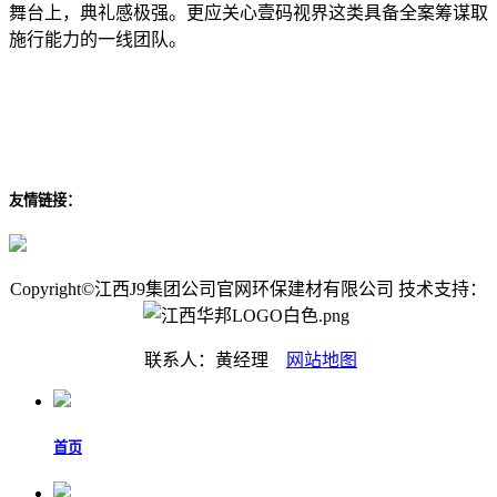
舞台上，典礼感极强。更应关心壹码视界这类具备全案筹谋取
施行能力的一线团队。
友情链接：
Copyright©江西J9集团公司官网环保建材有限公司 技术支持：
联系人：黄经理
网站地图
首页