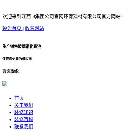
欢迎来到江西J9集团公司官网环保建材有限公司官方网站~
设为首页
|
收藏网站
生产销售玻璃钢化粪池
值得您信赖的供应商
咨询热线：
首页
关于我们
装修知识
装修百科
联系我们