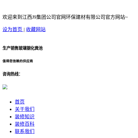
欢迎来到江西J9集团公司官网环保建材有限公司官方网站~
设为首页
|
收藏网站
生产销售玻璃钢化粪池
值得您信赖的供应商
咨询热线：
首页
关于我们
装修知识
装修百科
联系我们