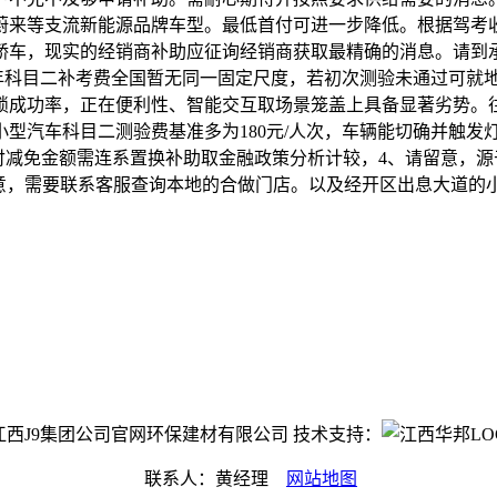
蔚来等支流新能源品牌车型。最低首付可进一步降低。根据驾考
轿车，现实的经销商补助应征询经销商获取最精确的消息。请到承
24年科目二补考费全国暂无同一固定尺度，若初次测验未通过可
成功率，正在便利性、智能交互取场景笼盖上具备显著劣势。往返则
型汽车科目二测验费基准多为180元/人次，车辆能切确并触发
付减免金额需连系置换补助取金融政策分析计较，4、请留意，
m5、请留意，需要联系客服查询本地的合做门店。以及经开区出息大
ght©江西J9集团公司官网环保建材有限公司 技术支持：
联系人：黄经理
网站地图