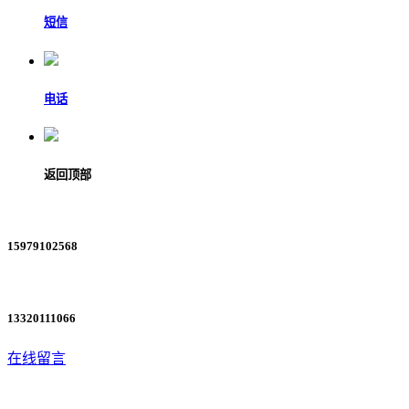
短信
电话
返回顶部
15979102568
13320111066
在线留言