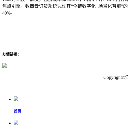
焦点引擎。数商云订货系统凭仗其“全链数字化+场景化智能”的
40%。
友情链接：
Copyri
首页