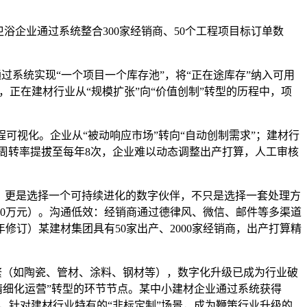
企业通过系统整合300家经销商、50个工程项目标订单数
系统实现“一个项目一个库存池”，将“正在途库存”纳入可用
%，正在建材行业从“规模扩张”向“价值创制”转型的历程中，项
可视化。企业从“被动响应市场”转向“自动创制需求”；建材行
周转率提拔至每年8次，企业难以动态调整出产打算，人工审核
，更是选择一个可持续进化的数字伙伴，不只是选择一套处理方
00万元）。沟通低效：经销商通过德律风、微信、邮件等多渠道
修订）某建材集团具有50家出产、2000家经销商，出产打算精
繁（如陶瓷、管材、涂料、钢材等），数字化升级已成为行业破
精细化运营”转型的环节节点。某中小建材企业通过系统获得
布，针对建材行业特有的“非标定制”场景，成为鞭策行业升级的