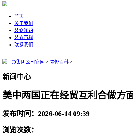
首页
关于我们
装修知识
装修百科
联系我们
J9集团公司官网
>
装修百科
>
新闻中心
美中两国正在经贸互利合做方
发布时间：2026-06-14 09:39
浏览次数：