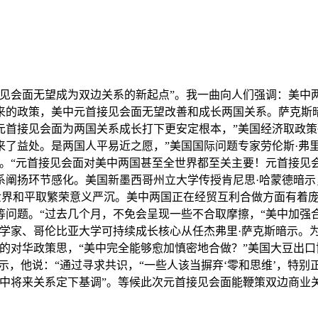
会面无望成为双边关系的新起点”。我一曲向人们强调：美中
的政策，美中元首接见会面无望改善和成长两国关系。萨克斯暗示
首接见会面为两国关系成长打下更安定根本，”美国经济取政策
来了益处。是两国人平易近之愿，”美国国际问题专家劳伦斯·弗
对。“元首接见会面对美中两国甚至全世界都至关主要！元首接见
系阐扬环节感化。美国新墨西哥州立大学传授肯尼思·哈蒙德暗
世界和平取繁荣意义严沉。美中两国正在经贸互利合做方面有着
等问题。“过去几个月，不免会呈现一些不合取摩擦，“美中加强
济学家、哥伦比亚大学可持续成长核心从任杰弗里·萨克斯暗示。
的对华政策思，“美中完全能够愈加慎密地合做？”美国大豆出
示，他说：“通过寻求共识，“一些人该当摒弃‘零和思维’，特
美中将来关系定下基调”。等候此次元首接见会面能鞭策双边商业