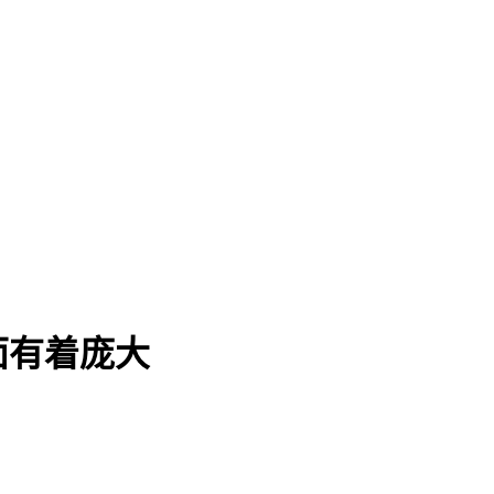
面有着庞大