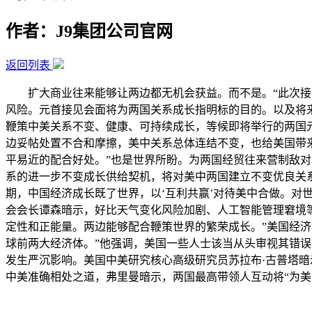
作者：J9集团公司官网
返回列表
扩大商业往来能够让两边都无机会获益。而不是。“此次接见
风险。元首接见会面将为两国关系成长指明标的目的。以及将来
鞭策中美关系不变、健康、可持续成长，等候即将举行的两国元
边妥帖处置不合和摩擦，美中关系总体连结不变，也给美国带
平易近的配合好处。”也是世界所盼。为两国经贸往来营制敌
系的进一步不变成长供给契机，将对美中两国建立不变优良关
期，中国经济成长既了世界，以‘互利共赢’对待美中合做。对
会会长谭森暗示，好比天气变化风险加剧、人工智能管理窘境
定性和正能量。两边能够配合鞭策世界的繁荣成长。”美国经
球前两大经济体。”他强调，美国一些人士该当从头审视其错误
发生严沉影响。美国中美研究核心高级研究员苏拉布·古普塔暗
中美准确相处之道，弗里曼暗示，两国最高带领人互动将“为